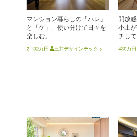
マンション暮らしの「ハレ」
開放感
と「ケ」。使い分けて日々を
小上が
楽しむ。
チして
2,132万円
三井デザインテック
430万