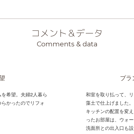
コメント＆データ
Comments & data
望
プラ
ムを希望。夫婦2人暮ら
和室を取り払って、リ
つらかったのでリフォ
藻土で仕上げました。
キッチンの配置を変え
ったお部屋は、ウォー
洗面所との出入口も設