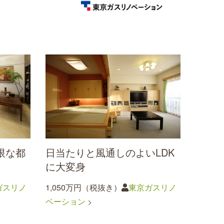
限な都
日当たりと風通しのよいLDK
に大変身
ガスリノ
1,050万円（税抜き）
東京ガスリノ
ベーション