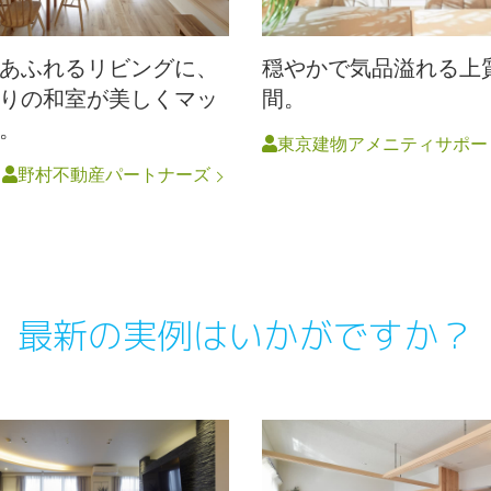
あふれるリビングに、
穏やかで気品溢れる上
りの和室が美しくマッ
間。
。
東京建物アメニティサポー
円
野村不動産パートナーズ
最新の実例はいかがですか？