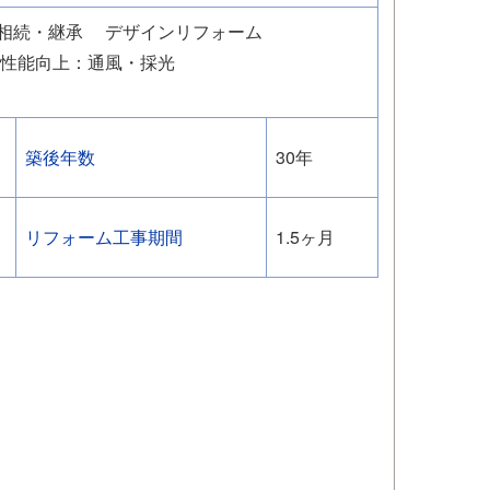
相続・継承
デザインリフォーム
性能向上：通風・採光
築後年数
30年
リフォーム工事期間
1.5ヶ月