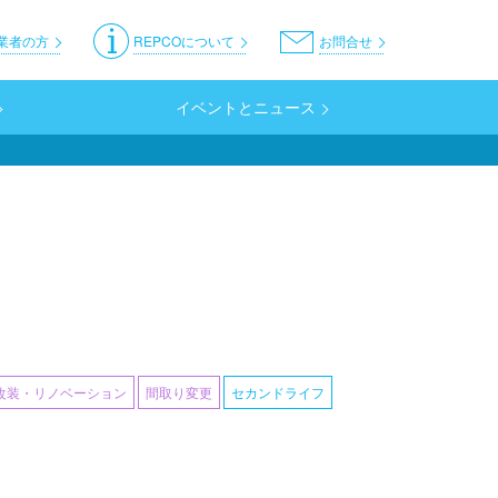
er
業者の方
REPCOについて
お問合せ
イベントとニュース
改装・リノベーション
間取り変更
セカンドライフ