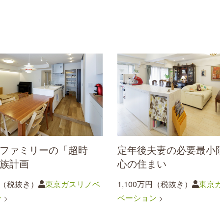
ファミリーの「超時
定年後夫妻の必要最小
族計画
心の住まい
円（税抜き）
東京ガスリノベ
1,100万円（税抜き）
東京
ン
ベーション