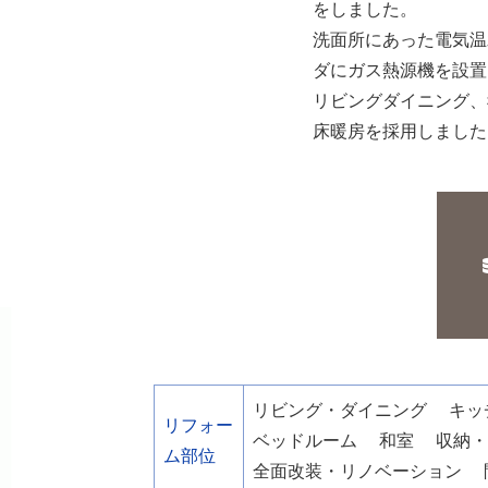
をしました。
洗面所にあった電気温
ダにガス熱源機を設置
リビングダイニング、
床暖房を採用しました
リビング・ダイニング
キッ
リフォー
ベッドルーム
和室
収納
ム部位
全面改装・リノベーション