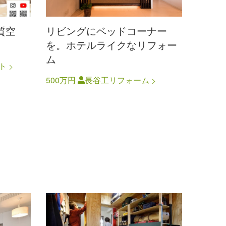
質空
リビングにベッドコーナー
を。ホテルライクなリフォー
ム
ト
500万円
長谷工リフォーム