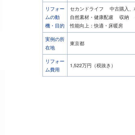
リフォー
セカンドライフ
中古購入、
ムの動
自然素材・健康配慮
収納
機・目的
性能向上：快適・床暖房
実例の所
東京都
在地
リフォー
1,522万円（税抜き）
ム費用