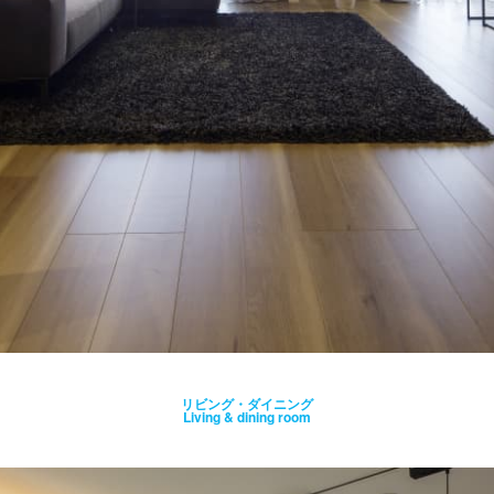
リビング・ダイニング
Living & dining room