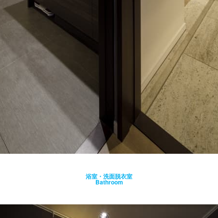
浴室・洗面脱衣室
Bathroom