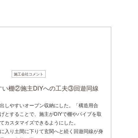
施工会社コメント
い棚②施主DIYへの工夫③回遊同線
出しやすいオープン収納にした。「構造用合
げとすることで、施主がDIYで棚やパイプを取
てカスタマイズできるようにした。
に入り土間に下りて玄関へと続く回遊同線が身