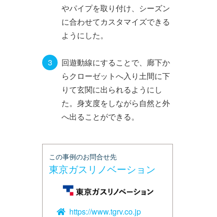
やパイプを取り付け、シーズン
に合わせてカスタマイズできる
ようにした。
回遊動線にすることで、廊下か
らクローゼットへ入り土間に下
りて玄関に出られるようにし
た。身支度をしながら自然と外
へ出ることができる。
この事例のお問合せ先
東京ガスリノベーション
https://www.tgrv.co.jp