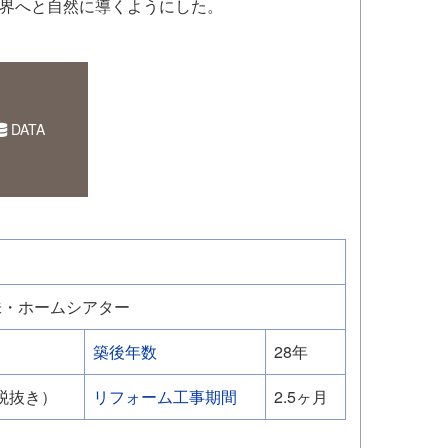
界へと自然に導くようにした。
DATA
味・ホームシアター
築後年数
28年
（税抜き）
リフォーム工事期間
2.5ヶ月