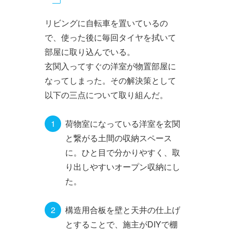
Primary
リビングに自転車を置いているの
tabs
で、使った後に毎回タイヤを拭いて
部屋に取り込んでいる。
玄関入ってすぐの洋室が物置部屋に
なってしまった。その解決策として
以下の三点について取り組んだ。
荷物室になっている洋室を玄関
と繋がる土間の収納スペース
に。ひと目で分かりやすく、取
り出しやすいオープン収納にし
た。
構造用合板を壁と天井の仕上げ
とすることで、施主がDIYで棚