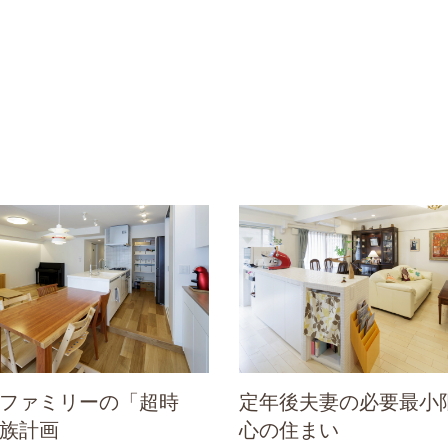
ファミリーの「超時
定年後夫妻の必要最小
族計画
心の住まい