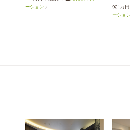
ーション
921万
ーショ