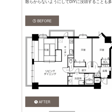
散らからないようにしてDIYに没頭することも
BEFORE
AFTER