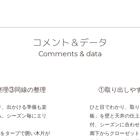
コメント＆データ
Comments & data
整理③同線の整理
①取り出しやす
り、出かける準備も楽
ひと目でわかり、取り
る。シーズン毎にエリ
板」を壁と天井の仕上
。
付、シーズンに合わせ
スをタープで囲い木片が
廊下からクローゼット