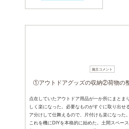
施主コメント
①アウトドアグッズの収納②荷物の
点在していたアウトドア用品が一か所にまとま
しく楽になった。必要なものがすぐに取り出せ
ア分けして仕舞えるので、片付けも楽になった
これを機にDIYを本格的に始めた。土間スペー