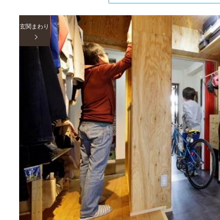
玄関まわり