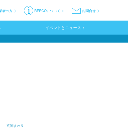
er
業者の方
REPCOについて
お問合せ
イベントとニュース
玄関まわり