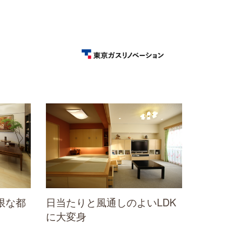
限な都
日当たりと風通しのよいLDK
に大変身