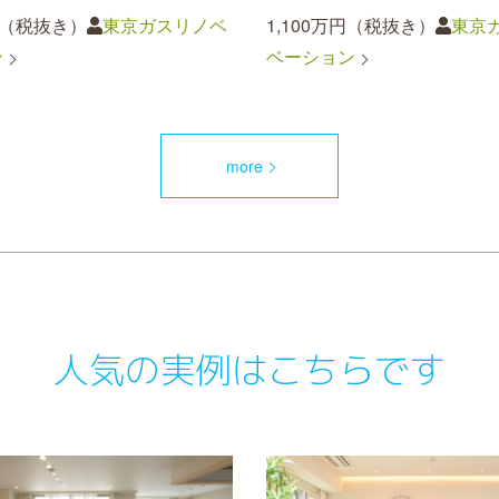
円（税抜き）
東京ガスリノベ
1,100万円（税抜き）
東京
ン
ベーション
more
人気の実例はこちらです