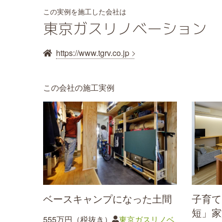
この実例を施工した会社は
東京ガスリノベーション
https://www.tgrv.co.jp
この会社の施工実例
ベースキャンプになった土間
子育て
短」家
555万円（税抜き）
東京ガスリノベ