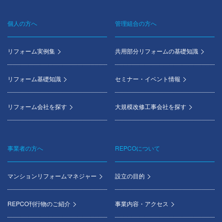
個人の方へ
管理組合の方へ
Footer
menu
リフォーム実例集
共用部分リフォームの基礎知識
リフォーム基礎知識
セミナー・イベント情報
リフォーム会社を探す
大規模改修工事会社を探す
事業者の方へ
REPCOについて
マンションリフォームマネジャー
設立の目的
REPCO刊行物のご紹介
事業内容・アクセス