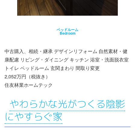
ベッドルーム
Bedroom
中古購入、相続・継承 デザインリフォーム 自然素材・健
康配慮 リビング・ダイニング キッチン 浴室・洗面脱衣室
トイレ ベッドルーム 玄関まわり 間取り変更
2,052万円（税抜き）
住友林業ホームテック
やわらかな光がつくる陰影
にやすらぐ家