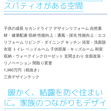
スパティオがある空間
子供の成長 セカンドライフ デザインリフォーム 自然素
材・健康配慮 収納 性能向上：通風・採光 性能向上：エコ
リフォーム リビング・ダイニング キッチン 浴室・洗面脱
衣室 トイレ ベッドルーム 子供部屋・キッズルーム 和室
収納・ウォークインクローゼット 玄関まわり 全面改装・
リノベーション 間取り変更
1,360万円（税抜き）
三井デザインテック
暖かく、結露を防ぐ住まい
に。家族のつながりもデザイ