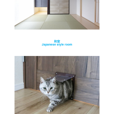
和室
Japanese style room