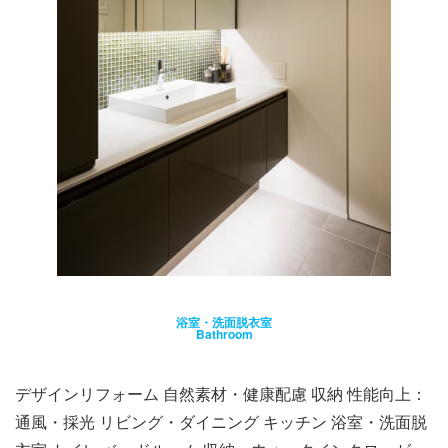
浴室・洗面脱衣室
Bathroom
デザインリフォーム 自然素材・健康配慮 収納 性能向上：
通風・採光 リビング・ダイニング キッチン 浴室・洗面脱