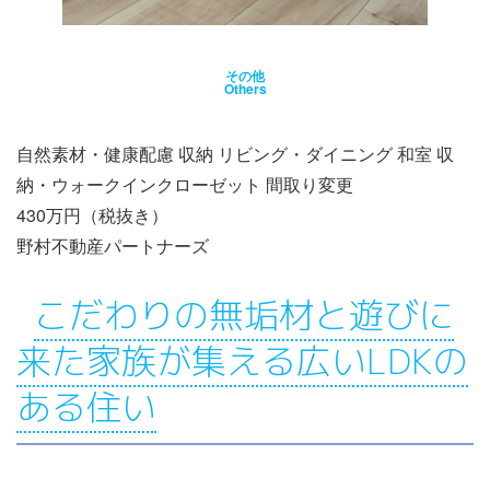
その他
Others
自然素材・健康配慮 収納 リビング・ダイニング 和室 収
納・ウォークインクローゼット 間取り変更
430万円（税抜き）
野村不動産パートナーズ
こだわりの無垢材と遊びに
来た家族が集える広いLDKの
ある住い