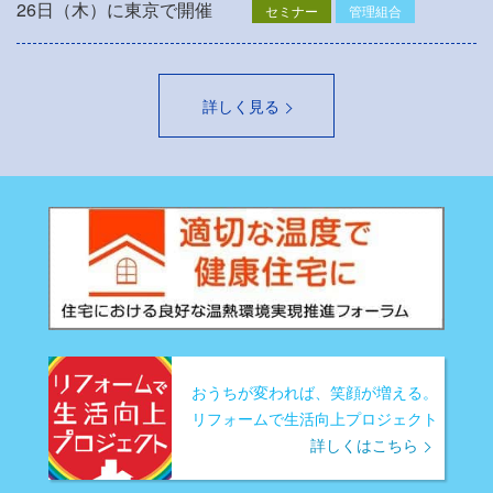
26日（木）に東京で開催
セミナー
管理組合
詳しく見る
おうちが変われば、笑顔が増える。
リフォームで生活向上プロジェクト
詳しくはこちら