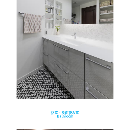
浴室・洗面脱衣室
Bathroom