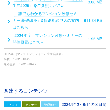
3.88 MB
付
生展2025」をご参照ください
フ
「誰でもわかるマンション改修セミ
ァ
ナー[基礎講座」&個別相談申込の案内
611.34 KB
イ
はこちら
ル
2024年度 マンション改修セミナーの
1.95 MB
開催風景はこちら
REPCO（マンションリフォーム推進協議会）
掲載日 :
2025-10-29
最終更新日 :
2025-10-29
関連するコンテンツ
2024/6/12～6/14の３日間
イベント
セミナー
管理組合