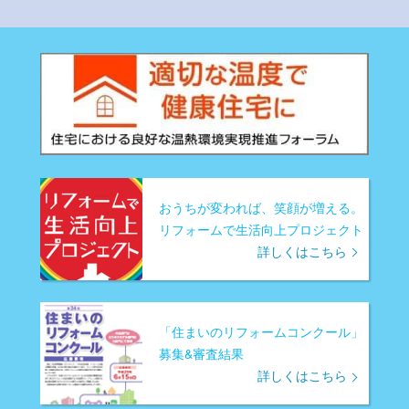
おうちが変われば、笑顔が増える。
リフォームで生活向上プロジェクト
詳しくはこちら
「住まいのリフォームコンクール」
募集&審査結果
詳しくはこちら