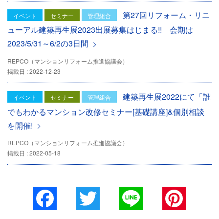
第27回リフォーム・リニ
イベント
セミナー
管理組合
ューアル建築再生展2023出展募集はじまる!! 会期は
2023/5/31～6/2の3日間
REPCO（マンションリフォーム推進協議会）
掲載日 : 2022-12-23
建築再生展2022にて「誰
イベント
セミナー
管理組合
でもわかるマンション改修セミナー[基礎講座]&個別相談
を開催!
REPCO（マンションリフォーム推進協議会）
掲載日 : 2022-05-18
Facebook
Twitter
Line
Pinterest