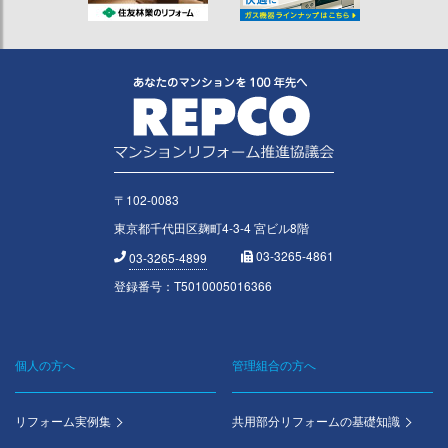
〒102-0083
東京都千代田区麹町4-3-4 宮ビル8階
03-3265-4861
03-3265-4899
登録番号：T5010005016366
個人の方へ
管理組合の方へ
Footer
menu
リフォーム実例集
共用部分リフォームの基礎知識