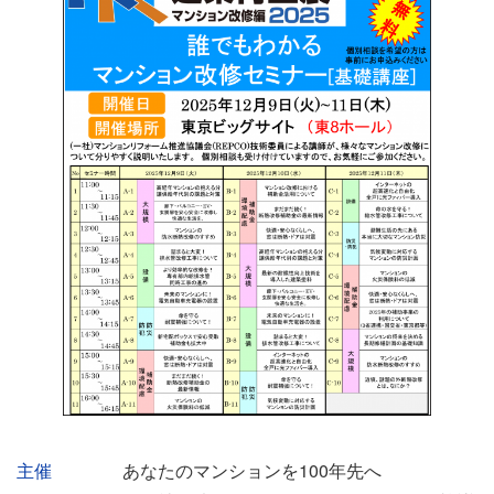
イ
主催
あなたのマンションを100年先へ
ベ