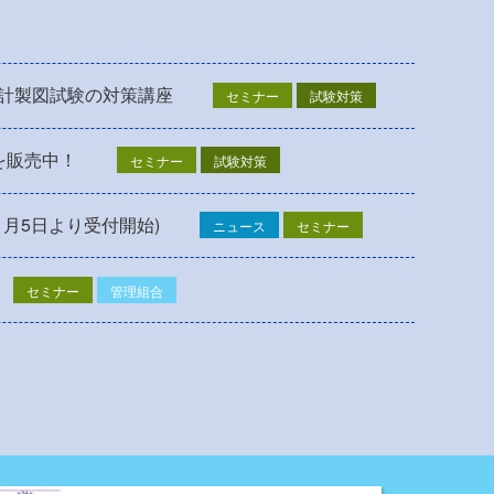
設計製図試験の対策講座
セミナー
試験対策
を販売中！
セミナー
試験対策
1月5日より受付開始)
ニュース
セミナー
セミナー
管理組合