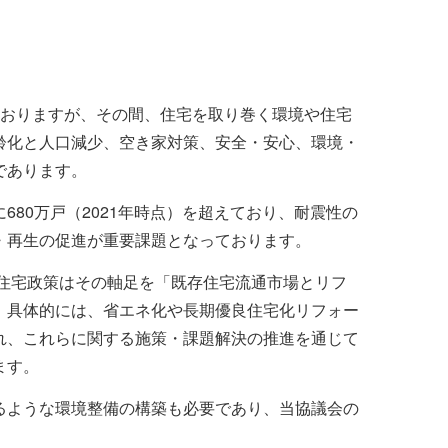
おりますが、その間、住宅を取り巻く環境や住宅
齢化と人口減少、空き家対策、安全・安心、環境・
であります。
80万戸（2021年時点）を超えており、耐震性の
・再生の促進が重要課題となっております。
住宅政策はその軸足を「既存住宅流通市場とリフ
、具体的には、省エネ化や長期優良住宅化リフォー
れ、これらに関する施策・課題解決の推進を通じて
ます。
ような環境整備の構築も必要であり、当協議会の