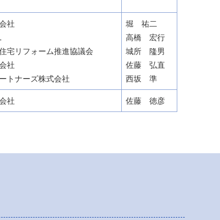
会社
堀 祐二
L
高橋 宏行
住宅リフォーム推進協議会
城所 隆男
会社
佐藤 弘直
ートナーズ株式会社
西坂 準
会社
佐藤 徳彦