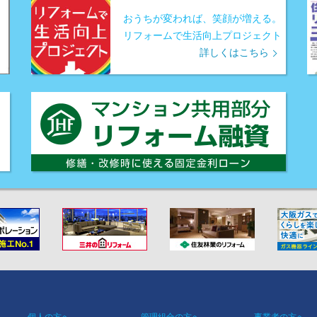
おうちが変われば、笑顔が増える。
リフォームで生活向上プロジェクト
詳しくはこちら
個人の方へ
管理組合の方へ
事業者の方へ