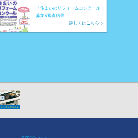
「住まいのリフォームコンクール」
募集&審査結果
詳しくはこちら
REPCOについて