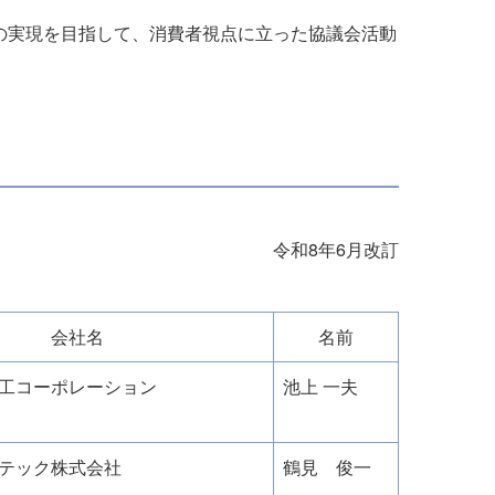
実現を目指して、消費者視点に立った協議会活動
令和8年6月改訂
会社名
名前
工コーポレーション
池上 一夫
テック株式会社
鶴見 俊一