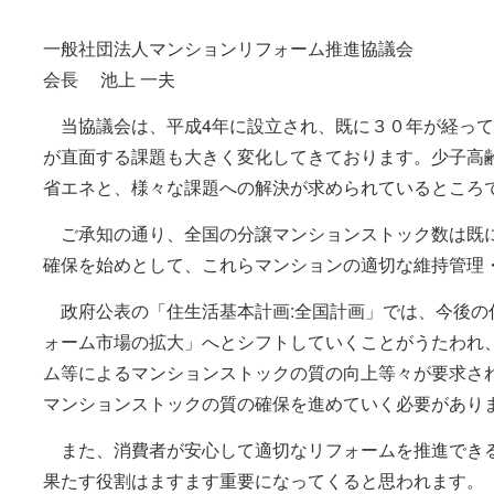
一般社団法人マンションリフォーム推進協議会
会長 池上 一夫
当協議会は、平成4年に設立され、既に３０年が経って
が直面する課題も大きく変化してきております。少子高
省エネと、様々な課題への解決が求められているところ
ご承知の通り、全国の分譲マンションストック数は既に6
確保を始めとして、これらマンションの適切な維持管理
政府公表の「住生活基本計画:全国計画」では、今後の
ォーム市場の拡大」へとシフトしていくことがうたわれ
ム等によるマンションストックの質の向上等々が要求さ
マンションストックの質の確保を進めていく必要があり
また、消費者が安心して適切なリフォームを推進できる
果たす役割はますます重要になってくると思われます。