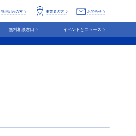
o
管理組合の方
事業者の方
お問合せ
無料相談窓口
イベントとニュース