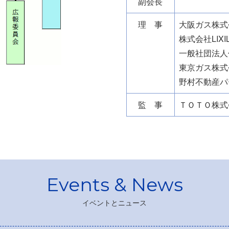
副会長
理 事
大阪ガス株式
株式会社LIXI
一般社団法人
東京ガス株式
野村不動産パ
監 事
ＴＯＴＯ株式
イベントとニュース