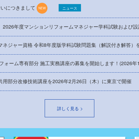
舞いにつきまして
ニュース
】2026年度マンションリフォームマネジャー学科試験および
マネジャー資格 令和8年度版学科試験問題集（解説付き解答）
リフォーム専有部分 施工実務講座の募集を開始します！(2026年
用部分改修技術講座を2026年2月26日（木）に東京で開催
詳しく見る