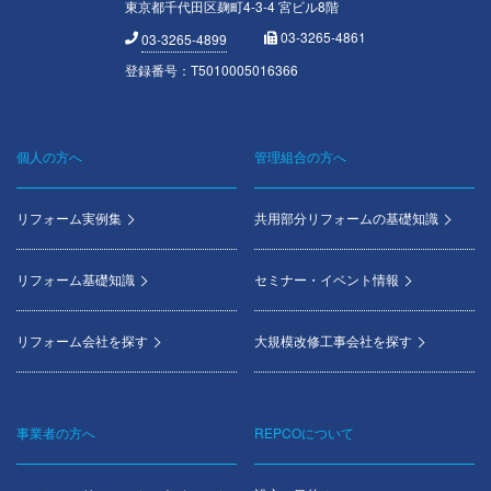
東京都千代田区麹町4-3-4 宮ビル8階
03-3265-4861
03-3265-4899
登録番号：T5010005016366
個人の方へ
管理組合の方へ
Footer
menu
リフォーム実例集
共用部分リフォームの基礎知識
リフォーム基礎知識
セミナー・イベント情報
リフォーム会社を探す
大規模改修工事会社を探す
事業者の方へ
REPCOについて