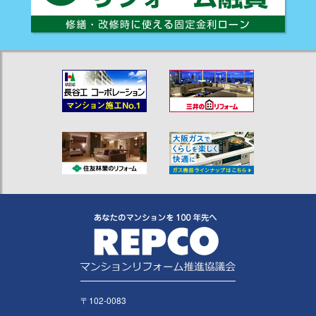
〒102-0083