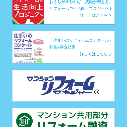
おうちが変われば、笑顔が増える。
リフォームで生活向上プロジェクト
詳しくはこちら
「住まいのリフォームコンクール」
募集&審査結果
詳しくはこちら