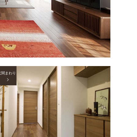
玄関まわり