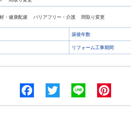
材・健康配慮
バリアフリー・介護
間取り変更
築後年数
リフォーム工事期間
Facebook
Twitter
Line
Pinterest