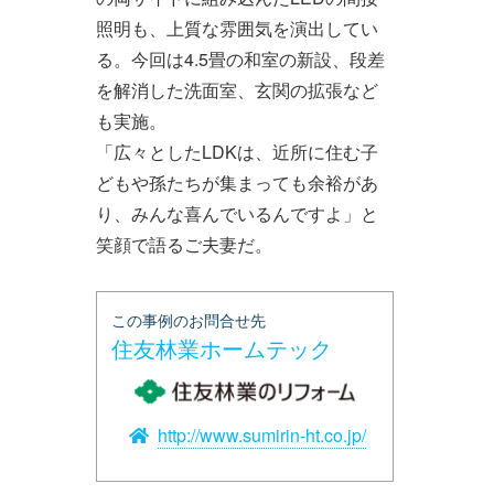
照明も、上質な雰囲気を演出してい
る。今回は4.5畳の和室の新設、段差
を解消した洗面室、玄関の拡張など
も実施。
「広々としたLDKは、近所に住む子
どもや孫たちが集まっても余裕があ
り、みんな喜んでいるんですよ」と
笑顔で語るご夫妻だ。
この事例のお問合せ先
住友林業ホームテック
http://www.sumirin-ht.co.jp/