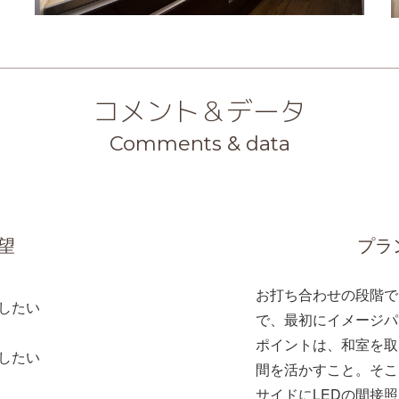
コメント＆データ
Comments & data
望
プラ
お打ち合わせの段階で
したい
で、最初にイメージパ
ポイントは、和室を取
したい
間を活かすこと。そこ
サイドにLEDの間接