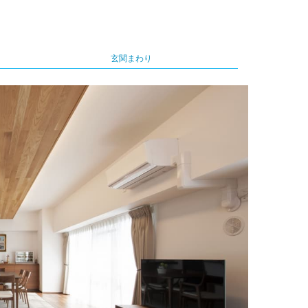
玄関まわり