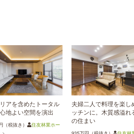
リアを含めたトータル
夫婦二人で料理を楽し
心地よい空間を演出
ッチンに。木質感溢れ
の住まい
9万円（税抜き）
住友林業ホー
ク
935万円（税抜き）
住友林