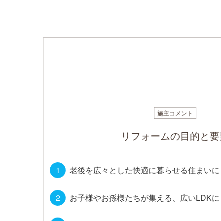
施主コメント
リフォームの目的と要
老後を広々とした快適に暮らせる住まいに
お子様やお孫様たちが集える、広いLDKに