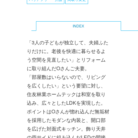
INDEX
Primary
「3人の子どもが独立して、夫婦ふた
tabs
りだけに。老後を快適に暮らせるよ
う空間を見直したい」とリフォーム
に取り組んだOさんご夫妻。
「部屋数はいらないので、リビング
を広くしたい」という要望に対し、
住友林業ホームテックは和室を取り
込み、広々としたLDKを実現した。
ポイントはOさんが惚れ込んだ無垢材
を採用したモダンな内装と、開口部
を広げた対面式キッチン。飾り天井
の両サイドに組み込んだLEDの間接