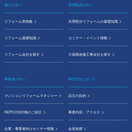
個人の方へ
管理組合の方へ
Footer
menu
リフォーム実例集
共用部分リフォームの基礎知識
リフォーム基礎知識
セミナー・イベント情報
リフォーム会社を探す
大規模改修工事会社を探す
事業者の方へ
REPCOについて
マンションリフォームマネジャー
設立の目的
REPCO刊行物のご紹介
事業内容・アクセス
企業・事業者向けセミナー情報
会長挨拶