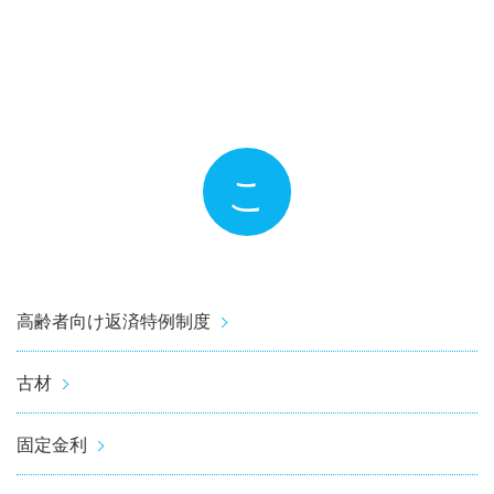
こ
高齢者向け返済特例制度
古材
固定金利