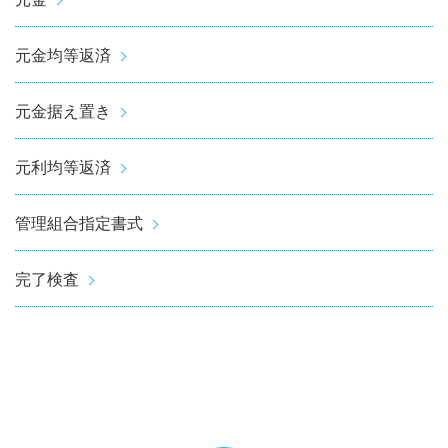
元金均等返済
元金据え置き
元利均等返済
管理組合指定書式
完了検査