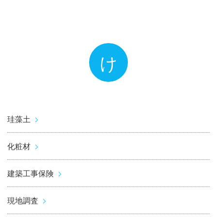
け
珪藻土
化粧材
建築工事保険
現地調査