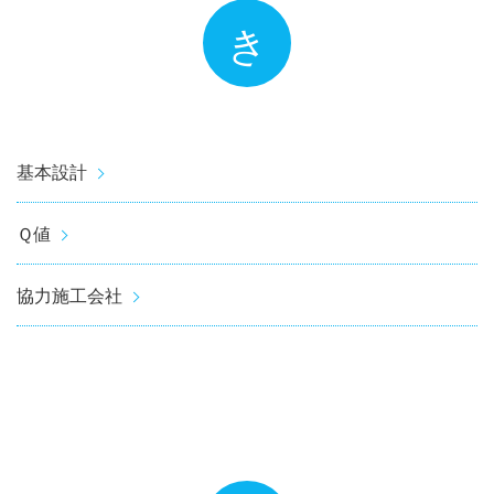
き
基本設計
Ｑ値
協力施工会社