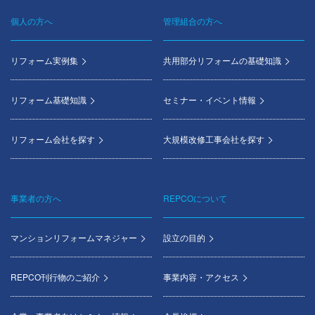
個人の方へ
管理組合の方へ
Footer
menu
リフォーム実例集
共用部分リフォームの基礎知識
リフォーム基礎知識
セミナー・イベント情報
リフォーム会社を探す
大規模改修工事会社を探す
事業者の方へ
REPCOについて
マンションリフォームマネジャー
設立の目的
REPCO刊行物のご紹介
事業内容・アクセス