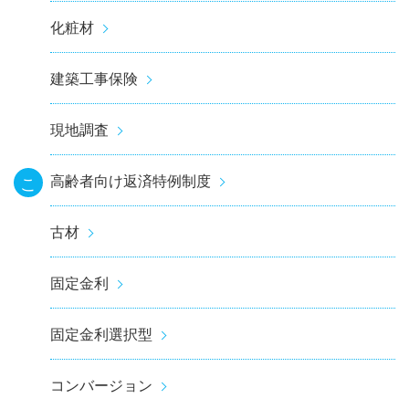
化粧材
建築工事保険
現地調査
高齢者向け返済特例制度
こ
古材
固定金利
固定金利選択型
コンバージョン