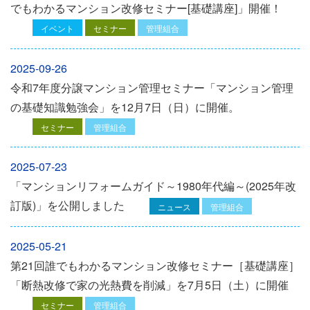
でもわかるマンション改修セミナー[基礎講座]」開催！
イベント
セミナー
管理組合
2025-09-26
令和7年度分譲マンション管理セミナー「マンション管理
の基礎知識勉強会」を12⽉7⽇（⽇）に開催。
セミナー
管理組合
2025-07-23
「マンションリフォームガイド～1980年代編～(2025年改
訂版)」を公開しました
ニュース
管理組合
2025-05-21
第21回誰でもわかるマンション改修セミナー［基礎講座］
「断熱改修で家の光熱費を削減」を7月5日（土）に開催
セミナー
管理組合