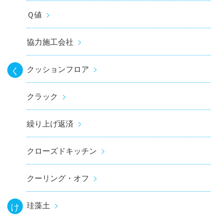
Ｑ値
協力施工会社
クッションフロア
く
クラック
繰り上げ返済
クローズドキッチン
クーリング・オフ
珪藻土
け