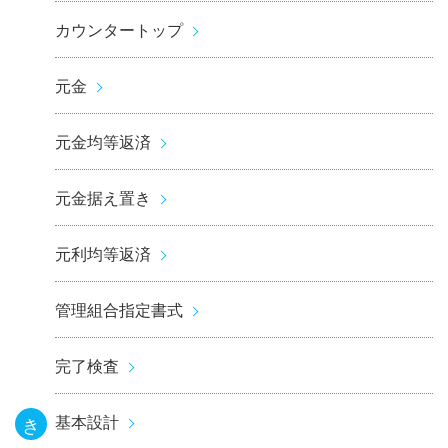
カウンタートップ
元金
元金均等返済
元金据え置き
元利均等返済
管理組合指定書式
完了検査
基本設計
き