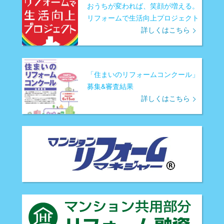
おうちが変われば、笑顔が増える。
リフォームで生活向上プロジェクト
詳しくはこちら
「住まいのリフォームコンクール」
募集&審査結果
詳しくはこちら