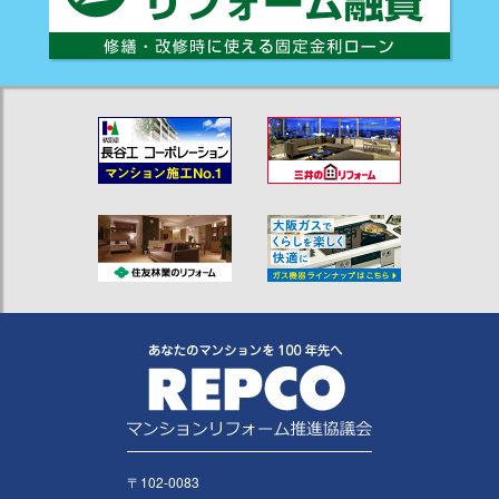
〒102-0083