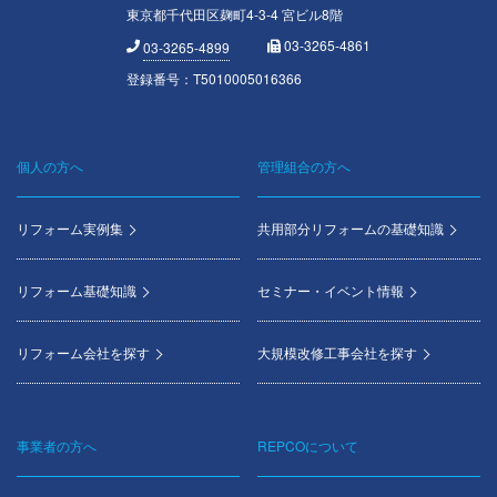
東京都千代田区麹町4-3-4 宮ビル8階
03-3265-4861
03-3265-4899
登録番号：T5010005016366
個人の方へ
管理組合の方へ
Footer
menu
リフォーム実例集
共用部分リフォームの基礎知識
リフォーム基礎知識
セミナー・イベント情報
リフォーム会社を探す
大規模改修工事会社を探す
事業者の方へ
REPCOについて