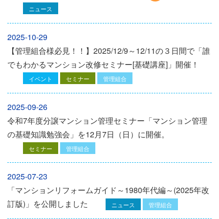
ニュース
2025-10-29
【管理組合様必見！！】2025/12/9～12/11の３日間で「誰
でもわかるマンション改修セミナー[基礎講座]」開催！
イベント
セミナー
管理組合
2025-09-26
令和7年度分譲マンション管理セミナー「マンション管理
の基礎知識勉強会」を12⽉7⽇（⽇）に開催。
セミナー
管理組合
2025-07-23
「マンションリフォームガイド～1980年代編～(2025年改
訂版)」を公開しました
ニュース
管理組合