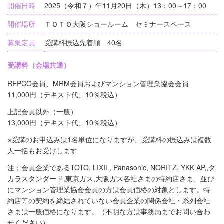
開催日時
2025（令和７）年11月20日（木）13：00～17：00
開催場所
ＴＯＴＯ大阪ショールーム セミナースペース
募集定員
受講料振込先着順 40名
受講料（会場共通）
REPCO会員、MRM会員およびマンション管理業協会会員
11,000円（テキスト代、10％税込）
上記会員以外（一般）
13,000円（テキスト代、10％税込）
※受講のお申込みは1名単位になりますが、受講料の振込みは複数
人一括もお受けします
注；会員企業であるTOTO, LIXIL, Panasonic, NORITZ, YKK AP,,タ
カラスタンダード,東京ガス,大阪ガス各社さまの特約店さま、並び
にマンション管理業協会会員の方は会員価格の対象とします。特
約店等の契約を締結されていない会員企業の関係会社・系列会社
さまは一般価格になります。（不明な方は事務局までお問い合わ
せください）