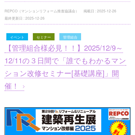
REPCO（マンションリフォーム推進協議会）
掲載日 :
2025-12-26
最終更新日 :
2025-12-26
イベント
セミナー
管理組合
【管理組合様必見！！】2025/12/9～
12/11の３日間で「誰でもわかるマン
ション改修セミナー[基礎講座]」開
催！