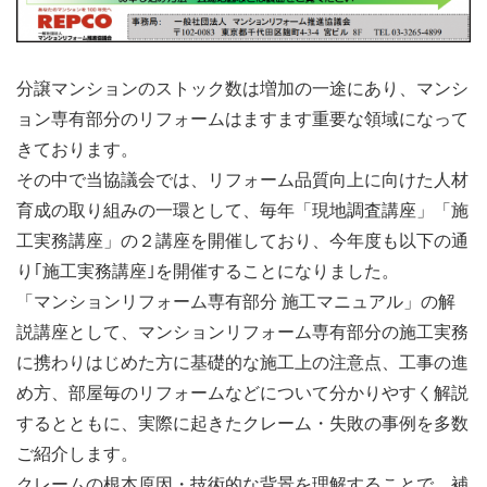
分譲マンションのストック数は増加の一途にあり、マンシ
ョン専有部分のリフォームはますます重要な領域になって
きております。
その中で当協議会では、リフォーム品質向上に向けた人材
育成の取り組みの一環として、毎年「現地調査講座」「施
工実務講座」の２講座を開催しており、今年度も以下の通
り｢施工実務講座｣を開催することになりました。
「マンションリフォーム専有部分 施工マニュアル」の解
説講座として、マンションリフォーム専有部分の施工実務
に携わりはじめた方に基礎的な施工上の注意点、工事の進
め方、部屋毎のリフォームなどについて分かりやすく解説
するとともに、実際に起きたクレーム・失敗の事例を多数
ご紹介します。
クレームの根本原因・技術的な背景を理解することで、補