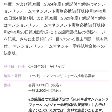
年度）および第33回（2024年度）解説付き解答はマンシ
ョンリフォームマネジメント実務必携[改訂版]令和6年3月
22日第4版第1刷、また第32回（2023年度）解説付き解答
はマンションリフォームマネジメント実務必携[改訂版]令
和2年3月20日第3版第1刷による設問選択肢の掲載ページ
を記載、さらに出題傾向が一目でわかる過去問題一覧も添
付。 マンションリフォームマネジャー学科試験合格への
決定版。
発行日・仕様
令和8年5月 A4サイズ
編集・発行
（一社）マンションリフォーム推進協議会
価格
会員 1,650円（税込）
一般 2,200円（税込）
※当協議会にて開催予定の「2026年度マンションリ
フォームマネジャー学科試験対策講座」にお申込
完了いただいた方には、無料で進呈いたします。