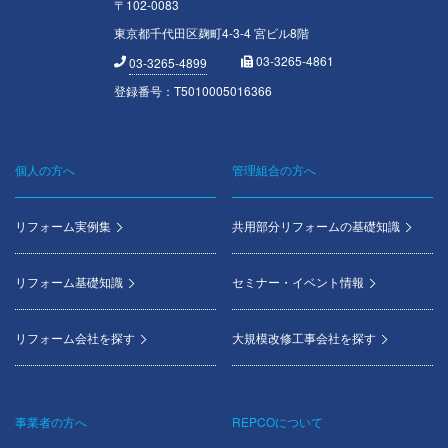
〒102-0083
東京都千代田区麹町4-3-4 宮ビル8階
03-3265-4861
03-3265-4899
登録番号：T5010005016366
個人の方へ
管理組合の方へ
Footer
menu
リフォーム実例集
共用部分リフォームの基礎知識
リフォーム基礎知識
セミナー・イベント情報
リフォーム会社を探す
大規模改修工事会社を探す
事業者の方へ
REPCOについて