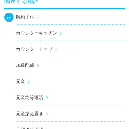
関連する用語
解約手付
か
カウンターキッチン
カウンタートップ
加齢配慮
元金
元金均等返済
元金据え置き