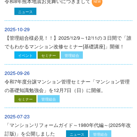
令和8年熊本地震お見舞いにつきまして
ニュース
2025-10-29
【管理組合様必見！！】2025/12/9～12/11の３日間で「誰
でもわかるマンション改修セミナー[基礎講座]」開催！
イベント
セミナー
管理組合
2025-09-26
令和7年度分譲マンション管理セミナー「マンション管理
の基礎知識勉強会」を12⽉7⽇（⽇）に開催。
セミナー
管理組合
2025-07-23
「マンションリフォームガイド～1980年代編～(2025年改
訂版)」を公開しました
ニュース
管理組合