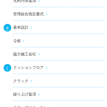
元利均等返済
管理組合指定書式
基本設計
き
Ｑ値
協力施工会社
クッションフロア
く
クラック
繰り上げ返済