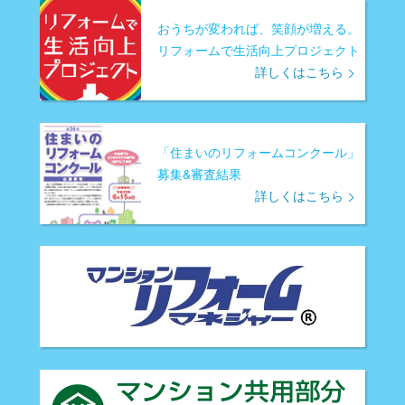
おうちが変われば、笑顔が増える。
リフォームで生活向上プロジェクト
詳しくはこちら
「住まいのリフォームコンクール」
募集&審査結果
詳しくはこちら