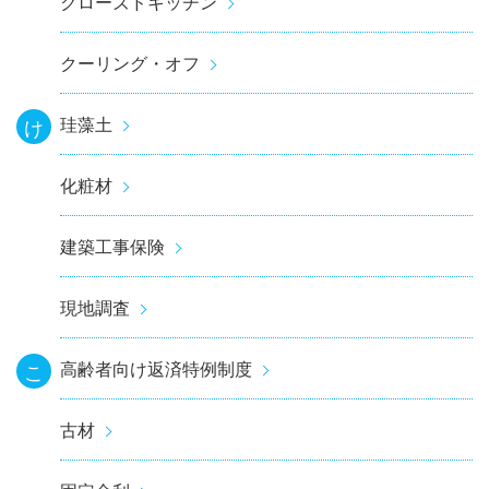
クローズドキッチン
クーリング・オフ
珪藻土
け
化粧材
建築工事保険
現地調査
高齢者向け返済特例制度
こ
古材