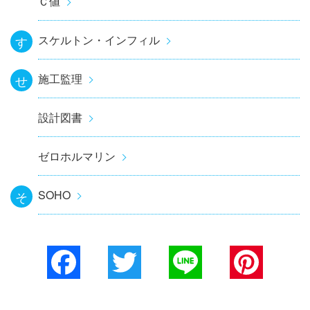
Ｃ値
スケルトン・インフィル
す
施工監理
せ
設計図書
ゼロホルマリン
SOHO
そ
Facebook
Twitter
Line
Pinterest