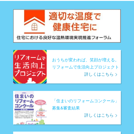
おうちが変われば、笑顔が増える。
リフォームで生活向上プロジェクト
詳しくはこちら
「住まいのリフォームコンクール」
募集&審査結果
詳しくはこちら