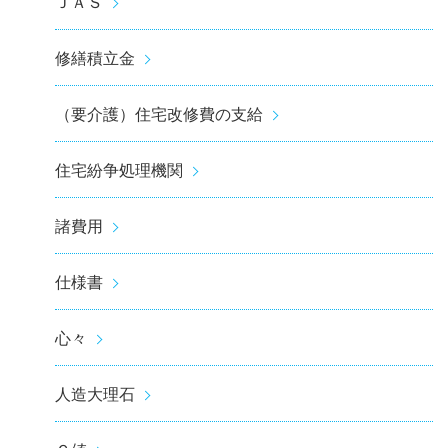
ＪＡＳ
修繕積立金
（要介護）住宅改修費の支給
住宅紛争処理機関
諸費用
仕様書
心々
人造大理石