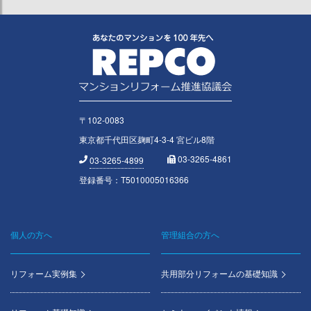
〒102-0083
東京都千代田区麹町4-3-4 宮ビル8階
03-3265-4861
03-3265-4899
登録番号：T5010005016366
個人の方へ
管理組合の方へ
Footer
menu
リフォーム実例集
共用部分リフォームの基礎知識