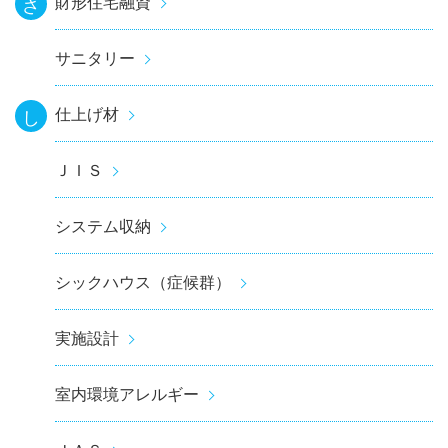
財形住宅融資
さ
サニタリー
仕上げ材
し
ＪＩＳ
システム収納
シックハウス（症候群）
実施設計
室内環境アレルギー