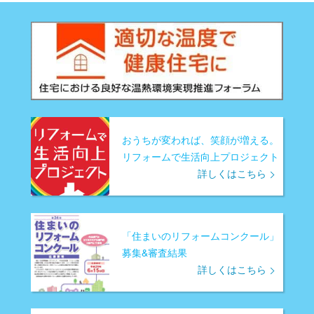
おうちが変われば、笑顔が増える。
リフォームで生活向上プロジェクト
詳しくはこちら
「住まいのリフォームコンクール」
募集&審査結果
詳しくはこちら