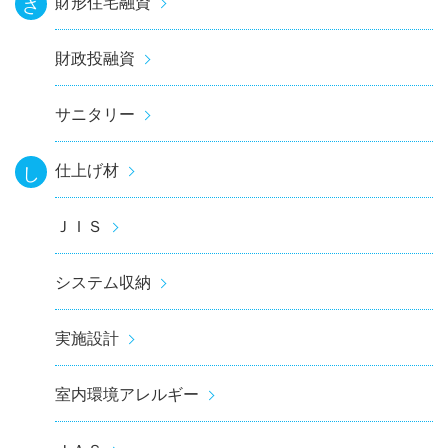
財形住宅融資
さ
財政投融資
サニタリー
仕上げ材
し
ＪＩＳ
システム収納
実施設計
室内環境アレルギー