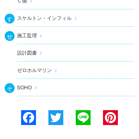
Ｃ値
スケルトン・インフィル
す
施工監理
せ
設計図書
ゼロホルマリン
SOHO
そ
Facebook
Twitter
Line
Pinterest