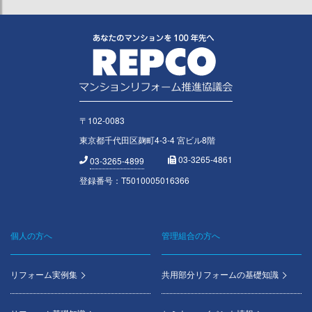
〒102-0083
東京都千代田区麹町4-3-4 宮ビル8階
03-3265-4861
03-3265-4899
登録番号：T5010005016366
個人の方へ
管理組合の方へ
Footer
menu
リフォーム実例集
共用部分リフォームの基礎知識