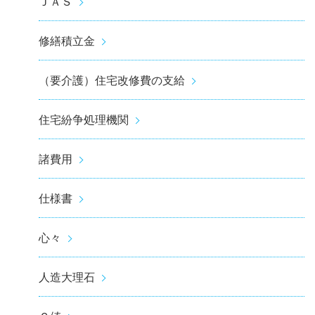
ＪＡＳ
修繕積立金
（要介護）住宅改修費の支給
住宅紛争処理機関
諸費用
仕様書
心々
人造大理石