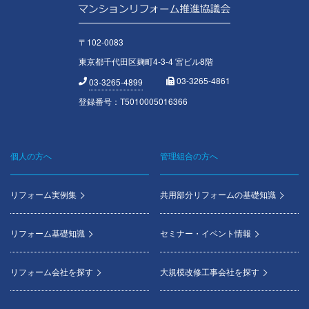
〒102-0083
東京都千代田区麹町4-3-4 宮ビル8階
03-3265-4861
03-3265-4899
登録番号：T5010005016366
個人の方へ
管理組合の方へ
Footer
menu
リフォーム実例集
共用部分リフォームの基礎知識
リフォーム基礎知識
セミナー・イベント情報
リフォーム会社を探す
大規模改修工事会社を探す