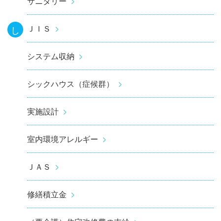
サニタリー
ＪＩＳ
し
システム収納
シックハウス（症候群）
実施設計
室内環境アレルギー
ＪＡＳ
修繕積立金