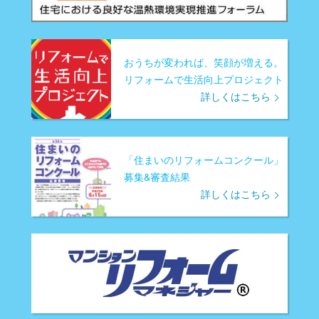
おうちが変われば、笑顔が増える。
リフォームで生活向上プロジェクト
詳しくはこちら
「住まいのリフォームコンクール」
募集&審査結果
詳しくはこちら