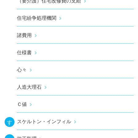
（要介護）住宅改修費の支給
住宅紛争処理機関
諸費用
仕様書
心々
人造大理石
Ｃ値
スケルトン・インフィル
す