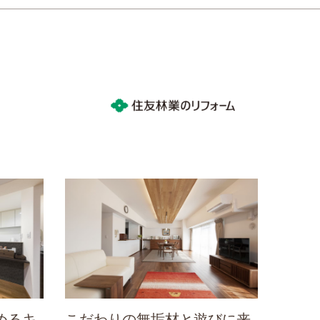
めるキ
こだわりの無垢材と遊びに来