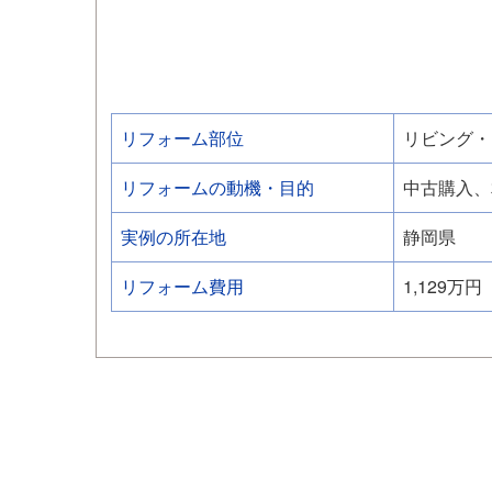
リフォーム部位
リビング・
リフォームの動機・目的
中古購入、
実例の所在地
静岡県
リフォーム費用
1,129万