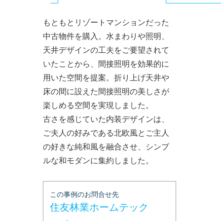
Primary
もともとリゾートマンションだった
tabs
中古物件を購入。水まわりや照明、
天井デザインの工夫をご要望されて
いたことから、間接照明を効果的に
用いた空間を提案。折り上げ天井や
床の間に設えた間接照明の美しさが
楽しめる空間を実現しました。
古さを感じていた内装デザインは、
ご夫人の好みである北欧風とご主人
の好きな純和風を融合させ、シンプ
ルな和モダンに集約しました。
この事例のお問合せ先
住友林業ホームテック