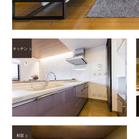
キッチン
和室