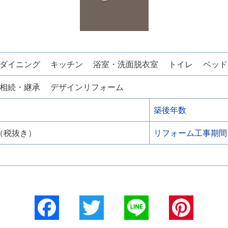
ダイニング
キッチン
浴室・洗面脱衣室
トイレ
ベッド
相続・継承
デザインリフォーム
築後年数
円（税抜き）
リフォーム工事期間
Facebook
Twitter
Line
Pinterest