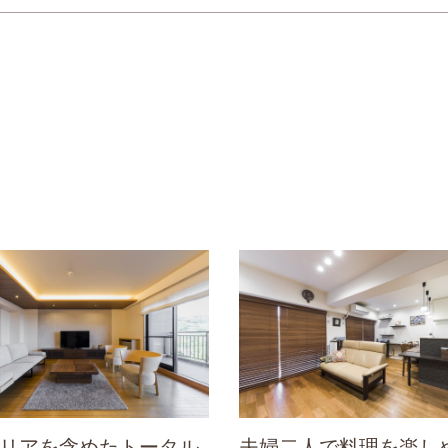
リアを含めたトータル
夫婦二人で料理を楽し