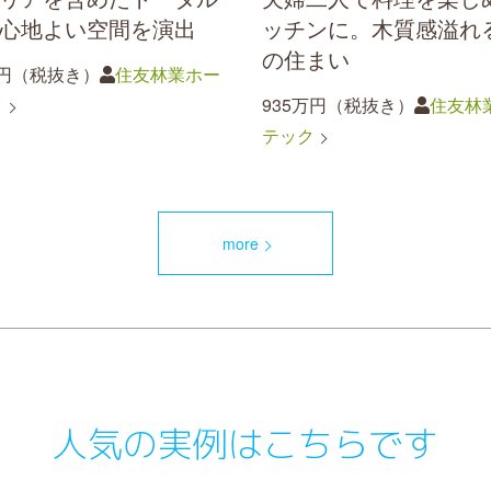
心地よい空間を演出
ッチンに。木質感溢れ
の住まい
9万円（税抜き）
住友林業ホー
ク
935万円（税抜き）
住友林
テック
more
人気の実例はこちらです