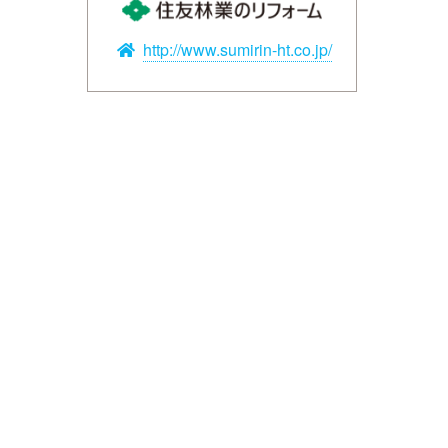
http://www.sumirin-ht.co.jp/