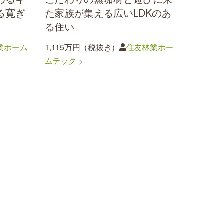
る寛ぎ
た家族が集える広いLDKのあ
る住い
業ホーム
1,115万円（税抜き）
住友林業ホー
ムテック