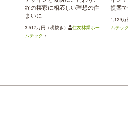
終の棲家に相応しい理想の住
提案で
まいに
1,12
3,517万円（税抜き）
住友林業ホー
ムテッ
ムテック