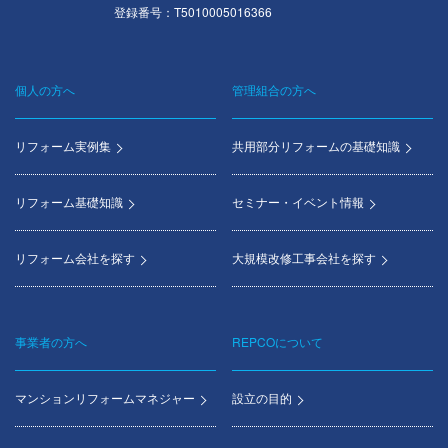
登録番号：T5010005016366
個人の方へ
管理組合の方へ
Footer
menu
リフォーム実例集
共用部分リフォームの基礎知識
リフォーム基礎知識
セミナー・イベント情報
リフォーム会社を探す
大規模改修工事会社を探す
事業者の方へ
REPCOについて
マンションリフォームマネジャー
設立の目的