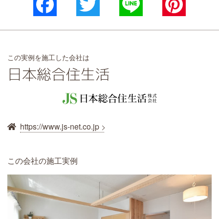
Facebook
Twitter
Line
Pinterest
この実例を施工した会社は
日本総合住生活
https://www.js-net.co.jp
この会社の施工実例