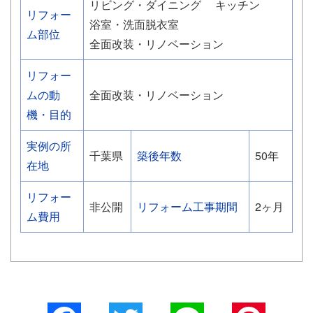
リビング・ダイニング
キッチン
リフォー
浴室・洗面脱衣室
ム部位
全面改装・リノベーション
リフォー
ムの動
全面改装・リノベーション
機・目的
実例の所
千葉県
築後年数
50年
在地
リフォー
非公開
リフォーム工事期間
2ヶ月
ム費用