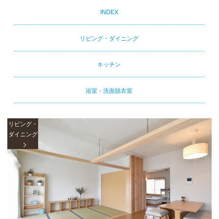
INDEX
Primary
tabs
リビング・ダイニング
キッチン
浴室・洗面脱衣室
リビング・
ダイニング