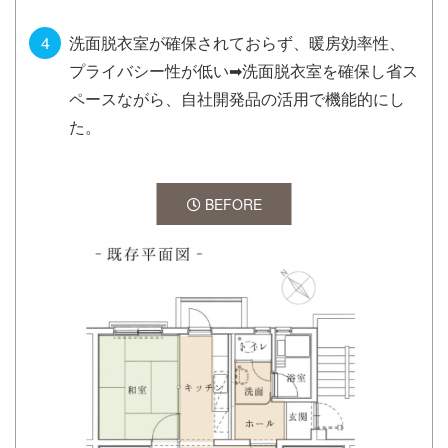
洗面脱衣室が確保されておらず、暖房効率性、
プライバシー性が低い➡洗面脱衣室を確保し省ス
ペースながら、自社開発品の活用で機能的にし
た。
BEFORE