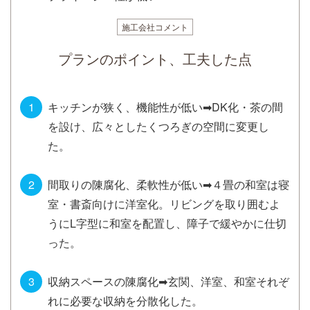
施工会社コメント
プランのポイント、工夫した点
キッチンが狭く、機能性が低い➡DK化・茶の間
を設け、広々としたくつろぎの空間に変更し
た。
間取りの陳腐化、柔軟性が低い➡４畳の和室は寝
室・書斎向けに洋室化。リビングを取り囲むよ
うにL字型に和室を配置し、障子で緩やかに仕切
った。
収納スペースの陳腐化➡玄関、洋室、和室それぞ
れに必要な収納を分散化した。