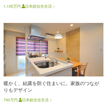
1,135万円
日本総合住生活
暖かく、結露を防ぐ住まいに。家族のつなが
りもデザイン
740万円
日本総合住生活