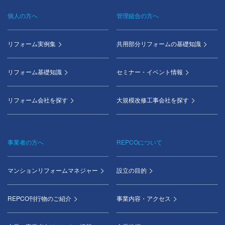
個人の方へ
管理組合の方へ
Footer
menu
リフォーム実例集
共用部分リフォームの基礎知識
リフォーム基礎知識
セミナー・イベント情報
リフォーム会社を探す
大規模改修工事会社を探す
事業者の方へ
REPCOについて
マンションリフォームマネジャー
設立の目的
REPCO刊行物のご紹介
事業内容・アクセス