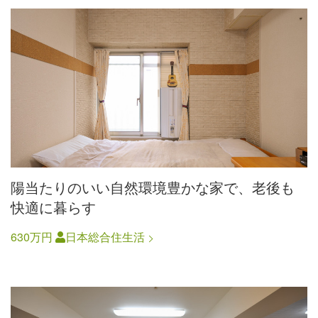
陽当たりのいい自然環境豊かな家で、老後も
快適に暮らす
630万円
日本総合住生活