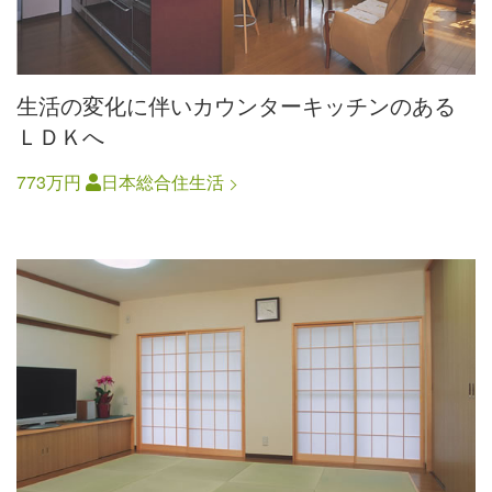
生活の変化に伴いカウンターキッチンのある
ＬＤＫへ
773万円
日本総合住生活