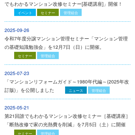
でもわかるマンション改修セミナー[基礎講座]」開催！
イベント
セミナー
管理組合
2025-09-26
令和7年度分譲マンション管理セミナー「マンション管理
の基礎知識勉強会」を12⽉7⽇（⽇）に開催。
セミナー
管理組合
2025-07-23
「マンションリフォームガイド～1980年代編～(2025年改
訂版)」を公開しました
ニュース
管理組合
2025-05-21
第21回誰でもわかるマンション改修セミナー［基礎講座］
「断熱改修で家の光熱費を削減」を7月5日（土）に開催
セミナー
管理組合