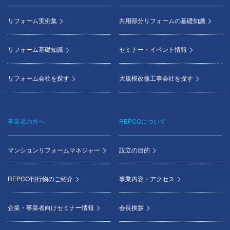
Footer
menu
リフォーム実例集
共用部分リフォームの基礎知識
リフォーム基礎知識
セミナー・イベント情報
リフォーム会社を探す
大規模改修工事会社を探す
事業者の方へ
REPCOについて
マンションリフォームマネジャー
設立の目的
REPCO刊行物のご紹介
事業内容・アクセス
企業・事業者向けセミナー情報
会長挨拶