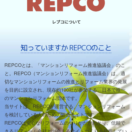
知っていますか REPCOのこと
REPCOとは、「マンションリフォーム推進協議会」のこ
と。REPCO（マンションリフォーム推進協議会）は、適
切なマンションリフォームの推進とリフォーム業界の発展
を目的に設立され、現在約100社が参加する、日本で唯一
のマンションリフォーム団体です。
当サイトは、REPCOが運営する、マンションリフォーム
を検討している人のための総合サイトです。
REPCOは安心なリフォームのやりかたがわかり、信頼で
きるリフォーム会社と出会えるサイトづくりを目指してい