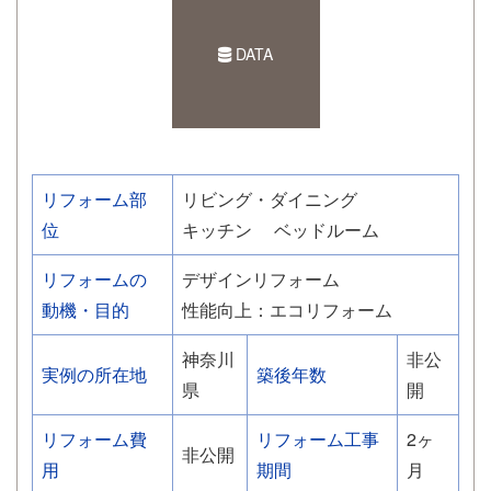
DATA
リフォーム部
リビング・ダイニング
位
キッチン
ベッドルーム
リフォームの
デザインリフォーム
動機・目的
性能向上：エコリフォーム
神奈川
非公
実例の所在地
築後年数
県
開
リフォーム費
リフォーム工事
2ヶ
非公開
用
期間
月