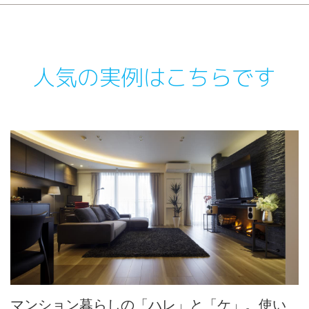
人気の実例はこちらです
マンション暮らしの「ハレ」と「ケ」。使い