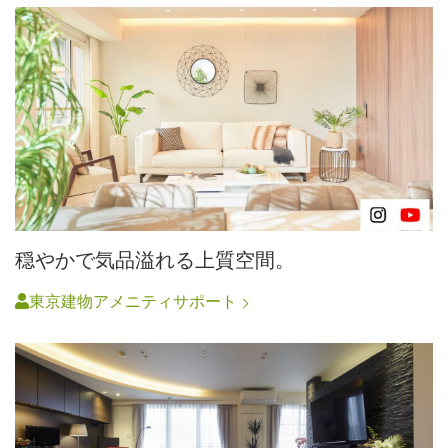
穏やかで気品溢れる上質空間。
東京建物アメニティサポート