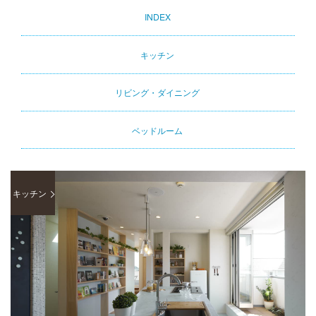
INDEX
Primary
tabs
キッチン
リビング・ダイニング
ベッドルーム
キッチン