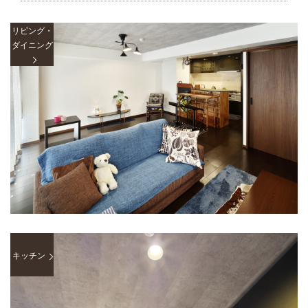
リビング・
ダイニング
キッチン