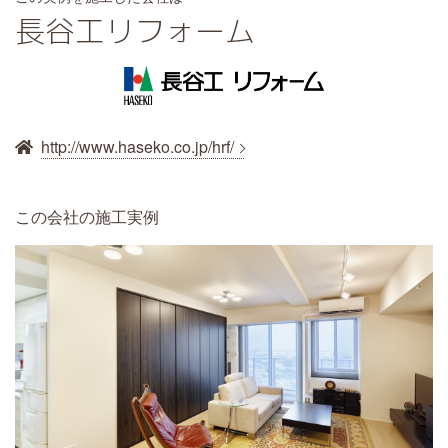
長谷工リフォーム
http://www.haseko.co.jp/hrf/
この会社の施工実例