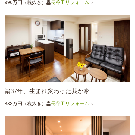
990万円（税抜き）
長谷工リフォーム
築37年、生まれ変わった我が家
883万円（税抜き）
長谷工リフォーム