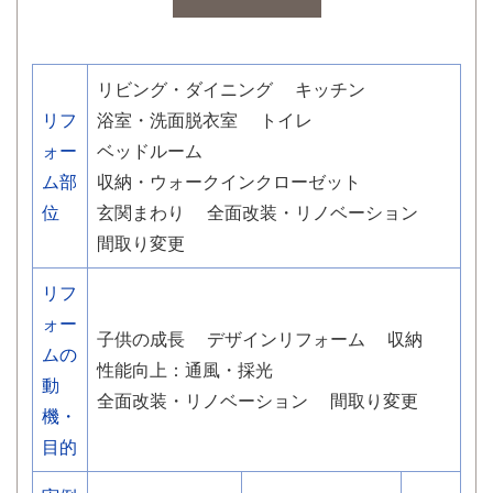
リビング・ダイニング
キッチン
リフ
浴室・洗面脱衣室
トイレ
ォー
ベッドルーム
ム部
収納・ウォークインクローゼット
位
玄関まわり
全面改装・リノベーション
間取り変更
リフ
ォー
子供の成長
デザインリフォーム
収納
ムの
性能向上：通風・採光
動
全面改装・リノベーション
間取り変更
機・
目的