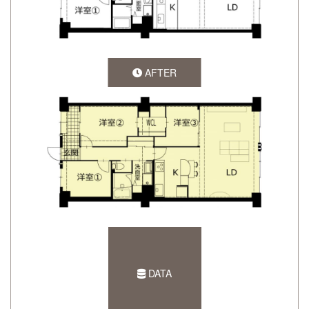
AFTER
DATA