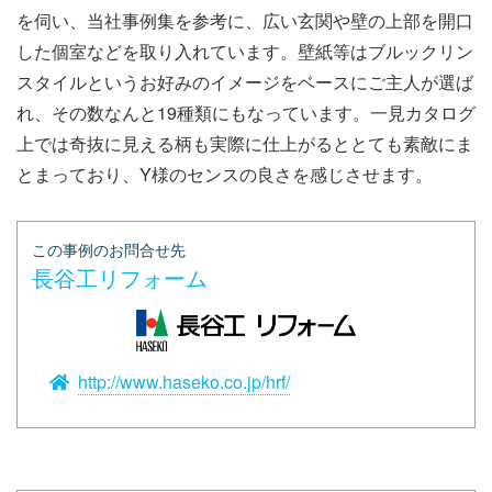
を伺い、当社事例集を参考に、広い玄関や壁の上部を開口
した個室などを取り入れています。壁紙等はブルックリン
スタイルというお好みのイメージをベースにご主人が選ば
れ、その数なんと19種類にもなっています。一見カタログ
上では奇抜に見える柄も実際に仕上がるととても素敵にま
とまっており、Y様のセンスの良さを感じさせます。
この事例のお問合せ先
長谷工リフォーム
http://www.haseko.co.jp/hrf/