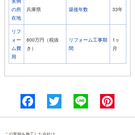
実例
の所
兵庫県
築後年数
33年
在地
リフ
ォー
800万円（税抜
リフォーム工事期
1ヶ
ム費
き）
間
月
用
Facebook
Twitter
Line
Pinterest
この実例を施工した会社は