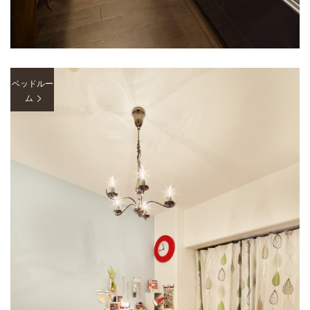
ベッドルー
ム