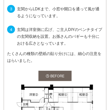
玄関からLDKまで、小窓や開口を通って風が通
るようになっています。
玄関は洋室側に広げ、ご主人DIYのベンチタイプ
の玄関収納を設置。お孫さんのバギーも十分に
おける広さとなっています。
たくさんの種類の壁紙の貼り分けには、細心の注意を
はらいました。
BEFORE