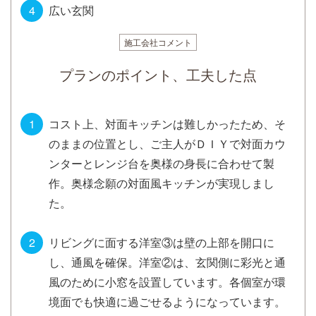
広い玄関
施工会社コメント
プランのポイント、工夫した点
コスト上、対面キッチンは難しかったため、そ
のままの位置とし、ご主人がＤＩＹで対面カウ
ンターとレンジ台を奥様の身長に合わせて製
作。奥様念願の対面風キッチンが実現しまし
た。
リビングに面する洋室③は壁の上部を開口に
し、通風を確保。洋室②は、玄関側に彩光と通
風のために小窓を設置しています。各個室が環
境面でも快適に過ごせるようになっています。