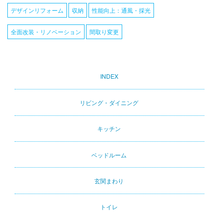
デザインリフォーム
収納
性能向上：通風・採光
全面改装・リノベーション
間取り変更
INDEX
Primary
tabs
リビング・ダイニング
キッチン
ベッドルーム
玄関まわり
トイレ