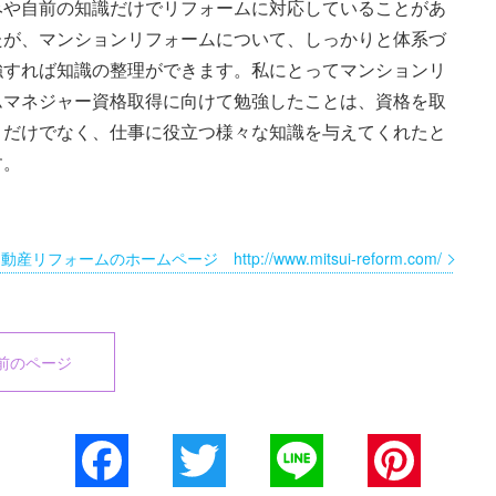
みや自前の知識だけでリフォームに対応していることがあ
たが、マンションリフォームについて、しっかりと体系づ
強すれば知識の整理ができます。私にとってマンションリ
ムマネジャー資格取得に向けて勉強したことは、資格を取
とだけでなく、仕事に役立つ様々な知識を与えてくれたと
す。
産リフォームのホームページ http://www.mitsui-reform.com/
前のページ
Facebook
Twitter
Line
Pinterest