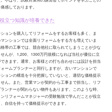
を痛感しております。
役立つ知識が培養できた
ンションを購入してリフォームをするお客様も多く、ま
いマンションでは全面リフォームをする方も増えていま
価格帯の工事では、競合他社に取られてしまうことが少な
せんが、1,200、1300万円規模になれば当社が優位に立
ができます。通常、お客様との打ち合わせには設計を担当
フォームプランナーと同行しますが、古いマンションで
ンションの構造を十分把握していないと、適切な価格提示
ません。また、営業マンが契約から工事まで担当し、リフ
プランナーが関わらない物件もあります。このような時、
ョンリフォームマネジャーの受験勉強で学んだことが役立
り、自信を持って価格提示ができます。