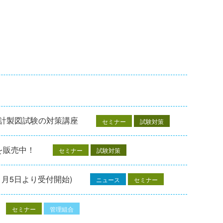
設計製図試験の対策講座
セミナー
試験対策
を販売中！
セミナー
試験対策
1月5日より受付開始)
ニュース
セミナー
セミナー
管理組合