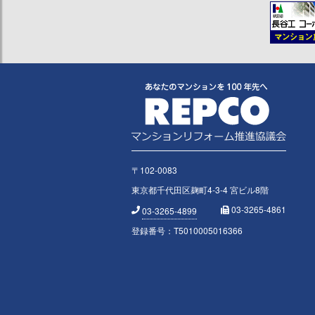
〒102-0083
東京都千代田区麹町4-3-4 宮ビル8階
03-3265-4861
03-3265-4899
登録番号：T5010005016366