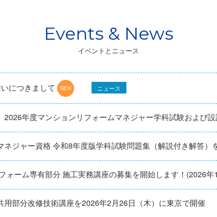
イベントとニュース
舞いにつきまして
ニュース
】2026年度マンションリフォームマネジャー学科試験および
マネジャー資格 令和8年度版学科試験問題集（解説付き解答）
リフォーム専有部分 施工実務講座の募集を開始します！(2026年
用部分改修技術講座を2026年2月26日（木）に東京で開催