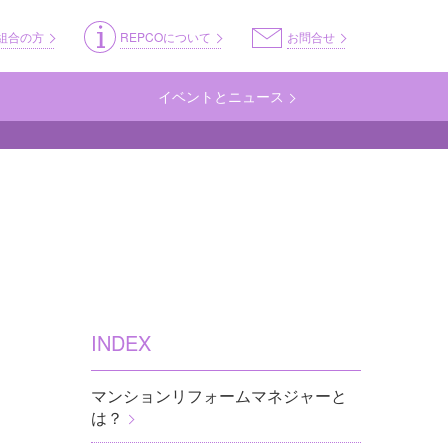
ss
組合の方
REPCOについて
お問合せ
イベントとニュース
INDEX
マンションリフォームマネジャーと
は？