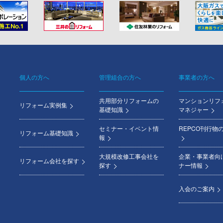
個人の方へ
管理組合の方へ
事業者の方へ
Footer
共用部分リフォームの
マンションリフ
menu
リフォーム実例集
基礎知識
マネジャー
セミナー・イベント情
REPCO刊行物
リフォーム基礎知識
報
大規模改修工事会社を
企業・事業者向
リフォーム会社を探す
探す
ナー情報
入会のご案内