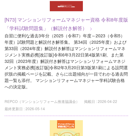
[N73] マンションリフォームマネジャー資格 令和8年度版
「学科試験問題集」（解説付き解答）
自習に便利な過去3年分（2025（令和7）年度～2023（令和5）
年度）試験問題と解説付き解答集。 第34回（2025年度）および
第33回（2024年度）解説付き解答はマンションリフォームマネ
ジメント実務必携[改訂版]令和6年3月22日第4版第1刷、また第
32回（2023年度）解説付き解答はマンションリフォームマネジ
メント実務必携[改訂版]令和2年3月20日第3版第1刷による設問選
択肢の掲載ページを記載、さらに出題傾向が一目でわかる過去問
題一覧も添付。 マンションリフォームマネジャー学科試験合格
への決定版。
REPCO（マンションリフォーム推進協議会）
掲載日 :
2026-04-22
最終更新日 :
2026-05-14