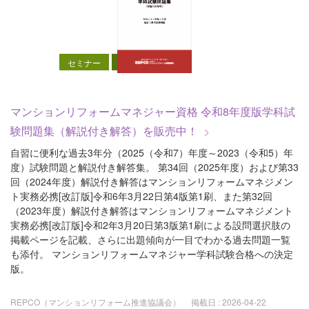
セミナー
試験対策
マンションリフォームマネジャー資格 令和8年度版学科試
験問題集（解説付き解答）を販売中！
自習に便利な過去3年分（2025（令和7）年度～2023（令和5）年
度）試験問題と解説付き解答集。 第34回（2025年度）および第33
回（2024年度）解説付き解答はマンションリフォームマネジメン
ト実務必携[改訂版]令和6年3月22日第4版第1刷、また第32回
（2023年度）解説付き解答はマンションリフォームマネジメント
実務必携[改訂版]令和2年3月20日第3版第1刷による設問選択肢の
掲載ページを記載、さらに出題傾向が一目でわかる過去問題一覧
も添付。 マンションリフォームマネジャー学科試験合格への決定
版。
REPCO（マンションリフォーム推進協議会）
掲載日 :
2026-04-22