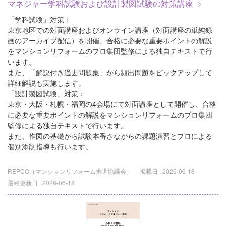
マネジャー学科試験および設計製図試験の対策講座
「学科試験」対策：
東京地区での対面講座およびオンライン講座（対面講座の単純録
画のアーカイブ配信）を開催、合格に必要な重要ポイントの解説
をマンションリフォームのプロ集団監修による独自テキストで行
います。
また、「解説付き過去問題集」から頻出問題をピックアップして
詳細解説も実施します。
「設計製図試験」対策：
東京・大阪・札幌・福岡の4会場にて対面講座として開催し、合格
に必要な重要ポイントの解説をマンションリフォームのプロ集団
監修による独自テキストで行います。
また、作図の基礎から試験本番さながらの課題演習とプロによる
個別添削指導も行います。
REPCO（マンションリフォーム推進協議会）
掲載日 :
2026-06-18
最終更新日 :
2026-06-18