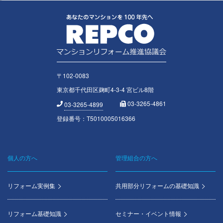
〒102-0083
東京都千代田区麹町4-3-4 宮ビル8階
03-3265-4861
03-3265-4899
登録番号：T5010005016366
個人の方へ
管理組合の方へ
Footer
menu
リフォーム実例集
共用部分リフォームの基礎知識
リフォーム基礎知識
セミナー・イベント情報