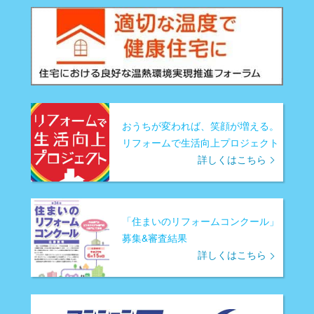
おうちが変われば、笑顔が増える。
リフォームで生活向上プロジェクト
詳しくはこちら
「住まいのリフォームコンクール」
募集&審査結果
詳しくはこちら