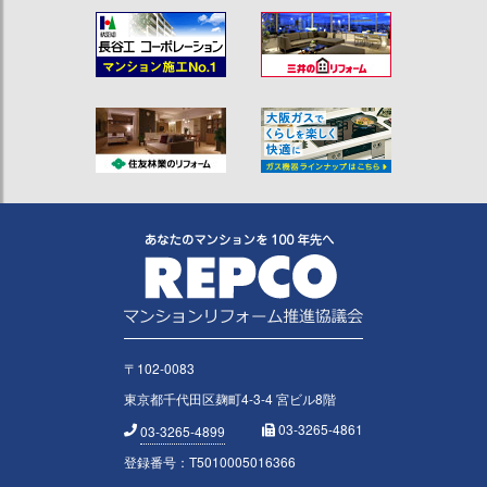
〒102-0083
東京都千代田区麹町4-3-4 宮ビル8階
03-3265-4861
03-3265-4899
登録番号：T5010005016366