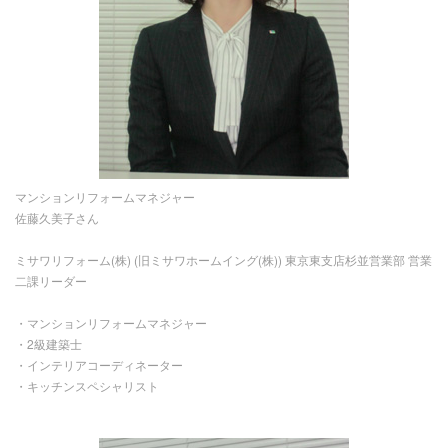
マンションリフォームマネジャー
佐藤久美子さん
ミサワリフォーム(株) (旧ミサワホームイング(株)) 東京東支店杉並営業部 営業
二課リーダー
・マンションリフォームマネジャー
・2級建築士
・インテリアコーディネーター
・キッチンスペシャリスト