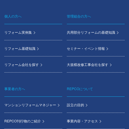
個人の方へ
管理組合の方へ
Footer
menu
リフォーム実例集
共用部分リフォームの基礎知識
リフォーム基礎知識
セミナー・イベント情報
リフォーム会社を探す
大規模改修工事会社を探す
事業者の方へ
REPCOについて
マンションリフォームマネジャー
設立の目的
REPCO刊行物のご紹介
事業内容・アクセス