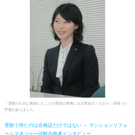
「受験のために勉強したことが普段の業務にも大変役立っており、頑張った
甲斐がありました。」
受験で得たのは合格証だけではない ～ マンションリフォ
ームマネジャー試験合格者インタビュー