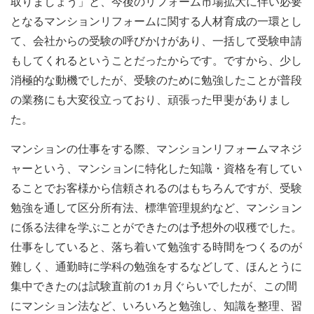
取りましょう」と、今後のリフォーム市場拡大に伴い必要
となるマンションリフォームに関する人材育成の一環とし
て、会社からの受験の呼びかけがあり、一括して受験申請
もしてくれるということだったからです。ですから、少し
消極的な動機でしたが、受験のために勉強したことが普段
の業務にも大変役立っており、頑張った甲斐がありまし
た。
マンションの仕事をする際、マンションリフォームマネジ
ャーという、マンションに特化した知識・資格を有してい
ることでお客様から信頼されるのはもちろんですが、受験
勉強を通して区分所有法、標準管理規約など、マンション
に係る法律を学ぶことができたのは予想外の収穫でした。
仕事をしていると、落ち着いて勉強する時間をつくるのが
難しく、通勤時に学科の勉強をするなどして、ほんとうに
集中できたのは試験直前の1ヵ月ぐらいでしたが、この間
にマンション法など、いろいろと勉強し、知識を整理、習