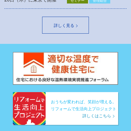
セミナー
管理組合
詳しく見る
おうちが変われば、笑顔が増える。
リフォームで生活向上プロジェクト
詳しくはこちら