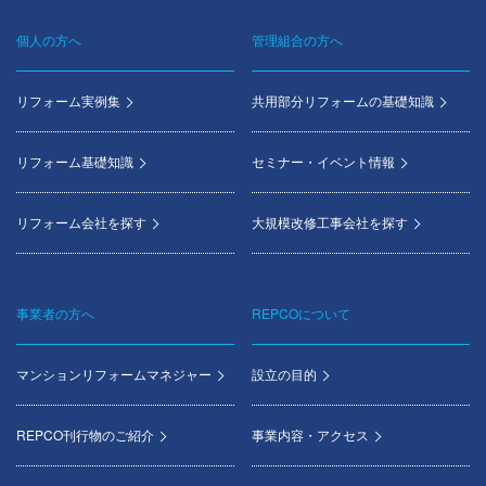
個人の方へ
管理組合の方へ
Footer
menu
リフォーム実例集
共用部分リフォームの基礎知識
リフォーム基礎知識
セミナー・イベント情報
リフォーム会社を探す
大規模改修工事会社を探す
事業者の方へ
REPCOについて
マンションリフォームマネジャー
設立の目的
REPCO刊行物のご紹介
事業内容・アクセス