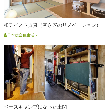
和テイスト賃貸（空き家のリノベーション）
日本総合住生活
ベースキャンプになった土間