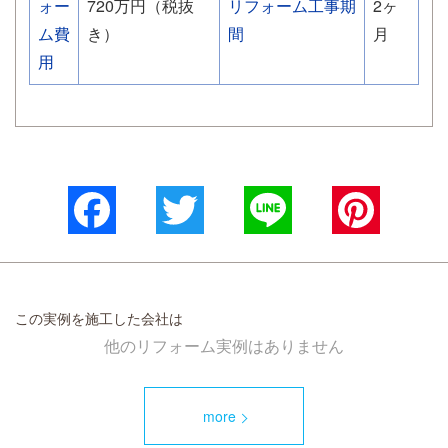
ォー
720万円（税抜
リフォーム工事期
2ヶ
ム費
き）
間
月
用
Facebook
Twitter
Line
Pinterest
この実例を施工した会社は
他のリフォーム実例はありません
more