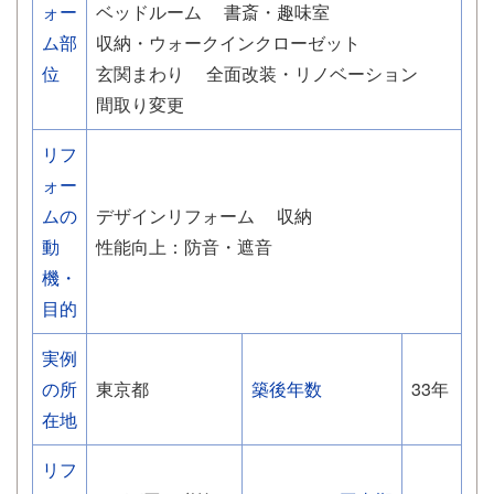
ォー
ベッドルーム
書斎・趣味室
ム部
収納・ウォークインクローゼット
位
玄関まわり
全面改装・リノベーション
間取り変更
リフ
ォー
ムの
デザインリフォーム
収納
動
性能向上：防音・遮音
機・
目的
実例
の所
東京都
築後年数
33年
在地
リフ