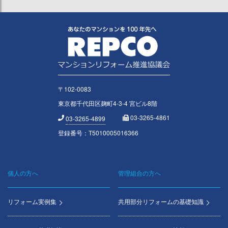
〒102-0083
東京都千代田区麹町4-3-4 宮ビル8階
03-3265-4861
03-3265-4899
登録番号：T5010005016366
個人の方へ
管理組合の方へ
Footer
menu
リフォーム実例集
共用部分リフォームの基礎知識