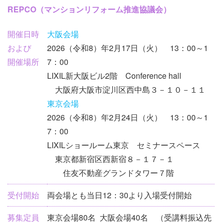
イ
REPCO（マンションリフォーム推進協議会）
ベ
ン
開催日時
大阪会場
ト
および
2026（令和8）年2月17日（火） 13：00～1
情
開催場所
7：00
報
LIXIL新大阪ビル2階 Conference hall
大阪府大阪市淀川区西中島３－１０－１１
東京会場
2026（令和8）年2月24日（火） 13：00～1
7：00
LIXILショールーム東京 セミナースペース
東京都新宿区西新宿８－１７－１
住友不動産グランドタワー７階
受付開始
両会場とも当日12：30より入場受付開始
募集定員
東京会場80名 大阪会場40名 （受講料振込先