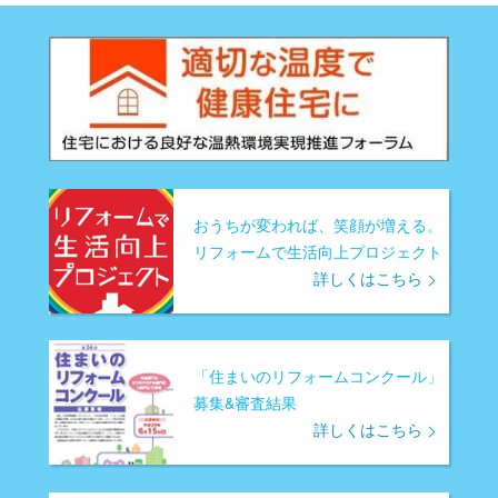
おうちが変われば、笑顔が増える。
リフォームで生活向上プロジェクト
詳しくはこちら
「住まいのリフォームコンクール」
募集&審査結果
詳しくはこちら