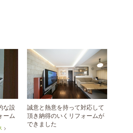
的な設
誠意と熱意を持って対応して
ォーム
頂き納得のいくリフォームが
できました
ス