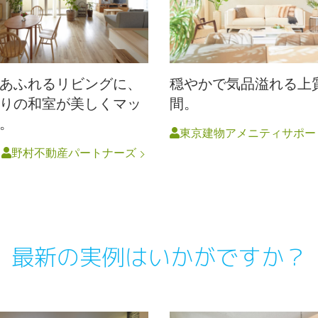
あふれるリビングに、
穏やかで気品溢れる上
りの和室が美しくマッ
間。
。
東京建物アメニティサポー
円
野村不動産パートナーズ
最新の実例はいかがですか？