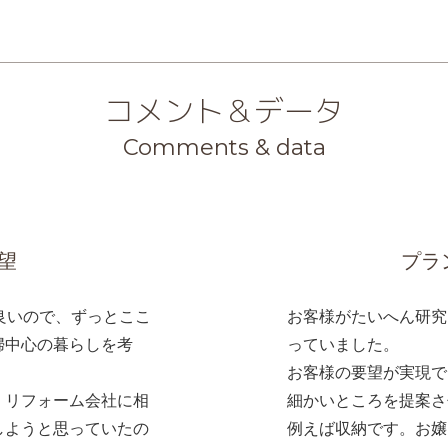
コメント＆データ
Comments & data
望
プラ
良いので、ずっとここ
お客様がたいへん研究
婦中心の暮らしを考
っていました。
お客様の要望が実現で
・リフォーム会社に相
細かいところを提案さ
しようと思っていたの
例えば収納です。お嬢