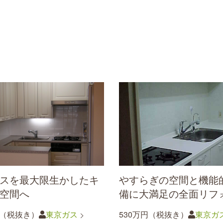
スを最大限生かしたキ
やすらぎの空間と機能
空間へ
備に大満足の全面リフ
円（税抜き）
東京ガス
530万円（税抜き）
東京ガ