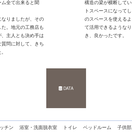
ーム全て出来ると聞
構造の梁が横断してい
トスペースになってし
になりましたが、その
のスペースを使えるよ
した。地元の工務店も
て活用できるようなり
が、主人とも決め手は
き、良かったです。
な質問に対して、きち
た。
DATA
ッチン
浴室・洗面脱衣室
トイレ
ベッドルーム
子供部