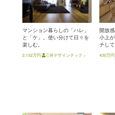
マンション暮らしの「ハレ」
開放感
と「ケ」。使い分けて日々を
小上が
楽しむ。
チして
2,132万円
三井デザインテック
430万