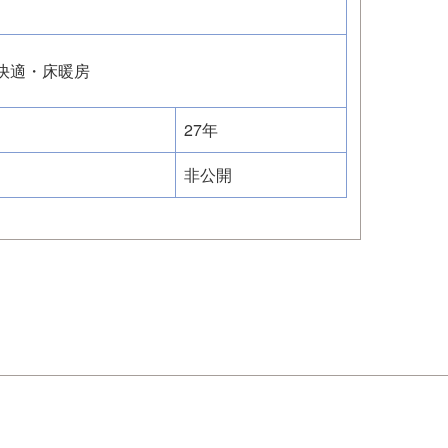
快適・床暖房
27年
非公開