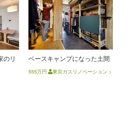
家のリ
ベースキャンプになった土間
555万円
東京ガスリノベーション