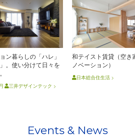
ョン暮らしの「ハレ」
和テイスト賃貸（空き
」。使い分けて日々を
ノベーション）
。
日本総合住生活
万円
三井デザインテック