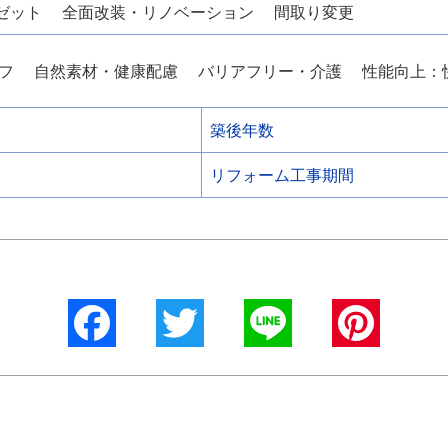
ゼット
全面改装・リノベーション
間取り変更
フ
自然素材・健康配慮
バリアフリー・介護
性能向上：
築後年数
リフォーム工事期間
Facebook
Twitter
Line
Pinterest