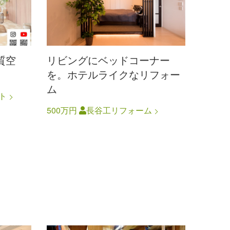
質空
リビングにベッドコーナー
を。ホテルライクなリフォー
ム
ト
500万円
長谷工リフォーム