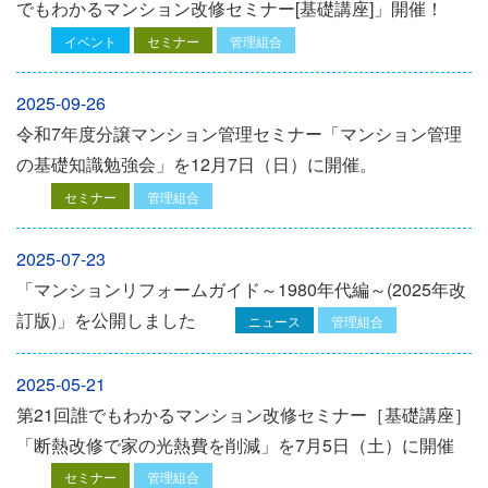
でもわかるマンション改修セミナー[基礎講座]」開催！
イベント
セミナー
管理組合
2025-09-26
令和7年度分譲マンション管理セミナー「マンション管理
の基礎知識勉強会」を12⽉7⽇（⽇）に開催。
セミナー
管理組合
2025-07-23
「マンションリフォームガイド～1980年代編～(2025年改
訂版)」を公開しました
ニュース
管理組合
2025-05-21
第21回誰でもわかるマンション改修セミナー［基礎講座］
「断熱改修で家の光熱費を削減」を7月5日（土）に開催
セミナー
管理組合