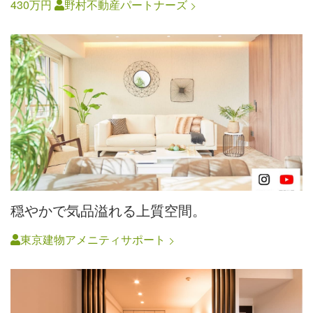
430万円
野村不動産パートナーズ
穏やかで気品溢れる上質空間。
東京建物アメニティサポート