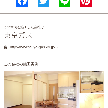
Facebook
Twitter
Line
Pinterest
この実例を施工した会社は
東京ガス
http://www.tokyo-gas.co.jp/
この会社の施工実例