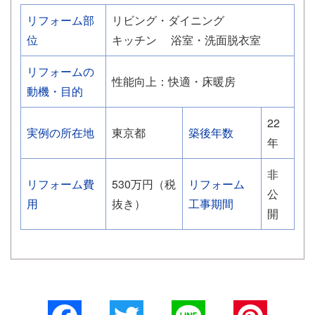
リフォーム部
リビング・ダイニング
位
キッチン
浴室・洗面脱衣室
リフォームの
性能向上：快適・床暖房
動機・目的
22
実例の所在地
東京都
築後年数
年
非
リフォーム費
530万円（税
リフォーム
公
用
抜き）
工事期間
開