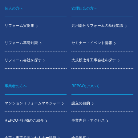
個人の方へ
管理組合の方へ
Footer
menu
リフォーム実例集
共用部分リフォームの基礎知識
リフォーム基礎知識
セミナー・イベント情報
リフォーム会社を探す
大規模改修工事会社を探す
事業者の方へ
REPCOについて
マンションリフォームマネジャー
設立の目的
REPCO刊行物のご紹介
事業内容・アクセス
企業・事業者向けセミナー情報
会長挨拶