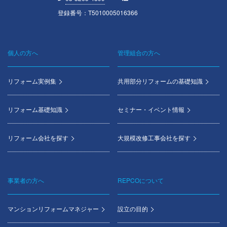
登録番号：T5010005016366
個人の方へ
管理組合の方へ
Footer
menu
リフォーム実例集
共用部分リフォームの基礎知識
リフォーム基礎知識
セミナー・イベント情報
リフォーム会社を探す
大規模改修工事会社を探す
事業者の方へ
REPCOについて
マンションリフォームマネジャー
設立の目的