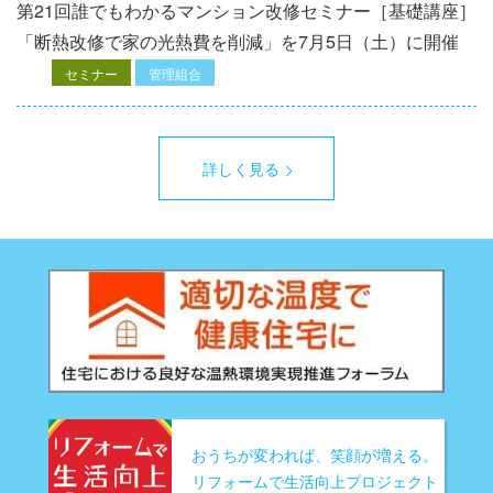
第21回誰でもわかるマンション改修セミナー［基礎講座］
「断熱改修で家の光熱費を削減」を7月5日（土）に開催
セミナー
管理組合
詳しく見る
おうちが変われば、笑顔が増える。
リフォームで生活向上プロジェクト