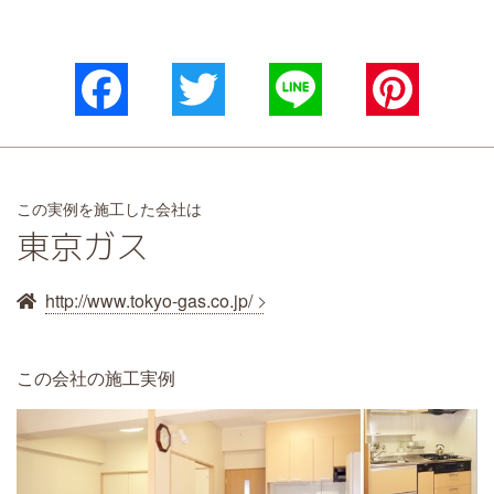
Facebook
Twitter
Line
Pinterest
この実例を施工した会社は
東京ガス
http://www.tokyo-gas.co.jp/
この会社の施工実例