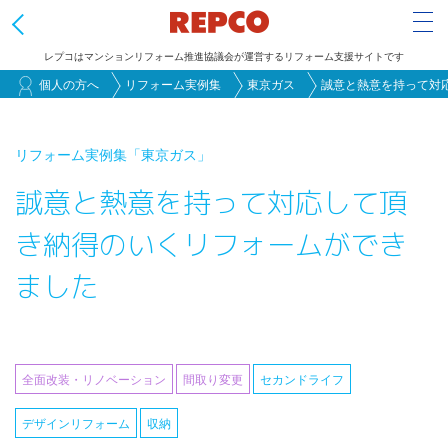
Tog
レプコはマンションリフォーム推進協議会が運営するリフォーム支援サイトです
メ
個人の方へ
リフォーム実例集
東京ガス
誠意と熱意を持って対
イ
ン
リフォーム実例集
「東京ガス」
コ
誠意と熱意を持って対応して頂
ン
テ
き納得のいくリフォームができ
ン
ました
ツ
に
移
動
全面改装・リノベーション
間取り変更
セカンドライフ
デザインリフォーム
収納