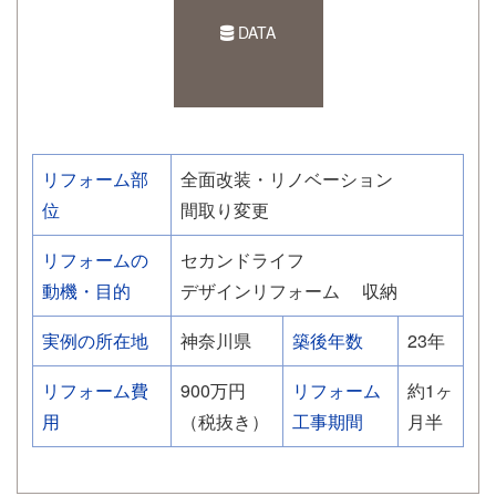
DATA
リフォーム部
全面改装・リノベーション
位
間取り変更
リフォームの
セカンドライフ
動機・目的
デザインリフォーム
収納
実例の所在地
神奈川県
築後年数
23年
リフォーム費
900万円
リフォーム
約1ヶ
用
（税抜き）
工事期間
月半