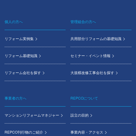
個人の方へ
管理組合の方へ
Footer
menu
リフォーム実例集
共用部分リフォームの基礎知識
リフォーム基礎知識
セミナー・イベント情報
リフォーム会社を探す
大規模改修工事会社を探す
事業者の方へ
REPCOについて
マンションリフォームマネジャー
設立の目的
REPCO刊行物のご紹介
事業内容・アクセス