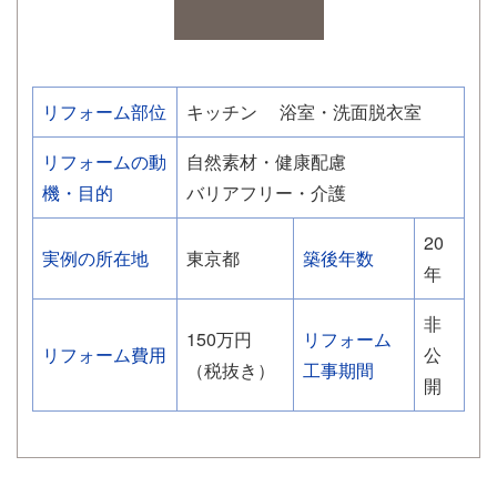
リフォーム部位
キッチン
浴室・洗面脱衣室
リフォームの動
自然素材・健康配慮
機・目的
バリアフリー・介護
20
実例の所在地
東京都
築後年数
年
非
150万円
リフォーム
リフォーム費用
公
（税抜き）
工事期間
開