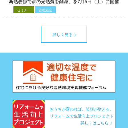
「断熱改修で家の光熱費を削減」を7月5日（土）に開催
セミナー
管理組合
詳しく見る
おうちが変われば、笑顔が増える。
リフォームで生活向上プロジェクト
詳しくはこちら