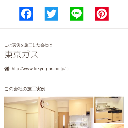
Facebook
Twitter
Line
Pinterest
この実例を施工した会社は
東京ガス
http://www.tokyo-gas.co.jp/
この会社の施工実例