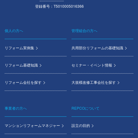
登録番号：T5010005016366
個人の方へ
管理組合の方へ
Footer
menu
リフォーム実例集
共用部分リフォームの基礎知識
リフォーム基礎知識
セミナー・イベント情報
リフォーム会社を探す
大規模改修工事会社を探す
事業者の方へ
REPCOについて
マンションリフォームマネジャー
設立の目的