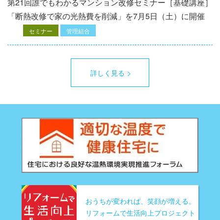
第21回誰でもわかるマンション改修セミナー［基礎講座］
「断熱改修で家の光熱費を削減」を7月5日（土）に開催
セミナー
管理組合
詳しく見る
おうちが変われば、笑顔が増える。
リフォームで生活向上プロジェクト