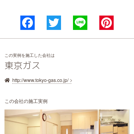
Facebook
Twitter
Line
Pinterest
この実例を施工した会社は
東京ガス
http://www.tokyo-gas.co.jp/
この会社の施工実例