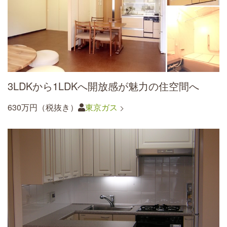
3LDKから1LDKへ開放感が魅力の住空間へ
630万円（税抜き）
東京ガス