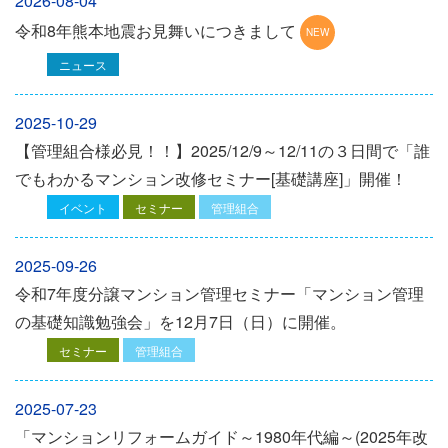
2026-08-04
令和8年熊本地震お見舞いにつきまして
ニュース
2025-10-29
【管理組合様必見！！】2025/12/9～12/11の３日間で「誰
でもわかるマンション改修セミナー[基礎講座]」開催！
イベント
セミナー
管理組合
2025-09-26
令和7年度分譲マンション管理セミナー「マンション管理
の基礎知識勉強会」を12⽉7⽇（⽇）に開催。
セミナー
管理組合
2025-07-23
「マンションリフォームガイド～1980年代編～(2025年改