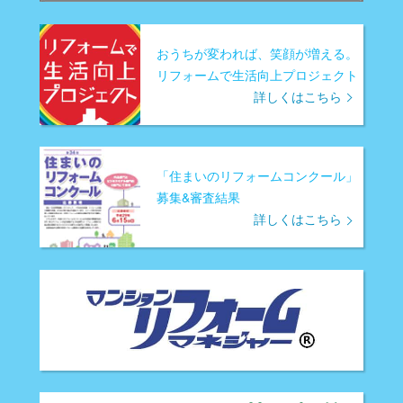
おうちが変われば、笑顔が増える。
リフォームで生活向上プロジェクト
詳しくはこちら
「住まいのリフォームコンクール」
募集&審査結果
詳しくはこちら