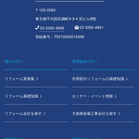
〒102-0083
東京都千代田区麹町4-3-4 宮ビル8階
03-3265-4861
03-3265-4899
登録番号：T5010005016366
個人の方へ
管理組合の方へ
Footer
menu
リフォーム実例集
共用部分リフォームの基礎知識
リフォーム基礎知識
セミナー・イベント情報
リフォーム会社を探す
大規模改修工事会社を探す