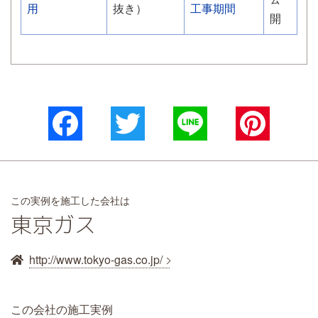
用
抜き）
工事期間
開
Facebook
Twitter
Line
Pinterest
この実例を施工した会社は
東京ガス
http://www.tokyo-gas.co.jp/
この会社の施工実例