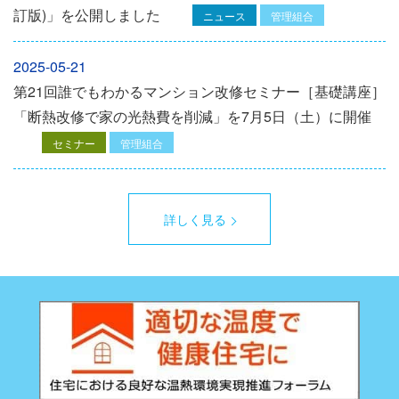
訂版)」を公開しました
ニュース
管理組合
2025-05-21
第21回誰でもわかるマンション改修セミナー［基礎講座］
「断熱改修で家の光熱費を削減」を7月5日（土）に開催
セミナー
管理組合
詳しく見る