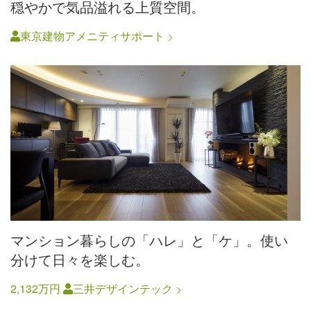
穏やかで気品溢れる上質空間。
東京建物アメニティサポート
マンション暮らしの「ハレ」と「ケ」。使い
分けて日々を楽しむ。
2,132万円
三井デザインテック