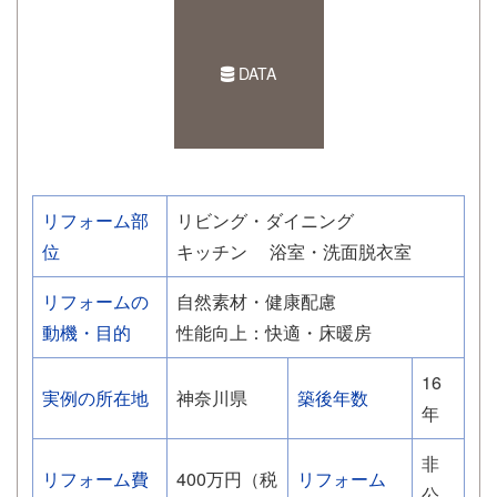
DATA
リフォーム部
リビング・ダイニング
位
キッチン
浴室・洗面脱衣室
リフォームの
自然素材・健康配慮
動機・目的
性能向上：快適・床暖房
16
実例の所在地
神奈川県
築後年数
年
非
リフォーム費
400万円（税
リフォーム
公