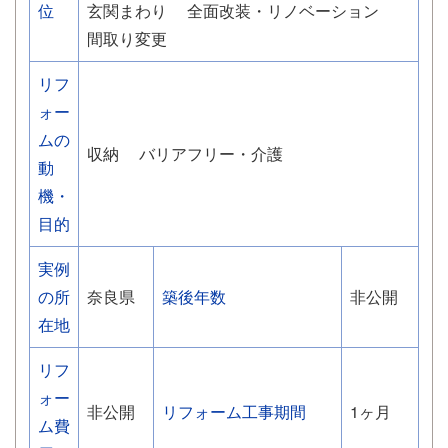
位
玄関まわり
全面改装・リノベーション
間取り変更
リフ
ォー
ムの
収納
バリアフリー・介護
動
機・
目的
実例
の所
奈良県
築後年数
非公開
在地
リフ
ォー
非公開
リフォーム工事期間
1ヶ月
ム費