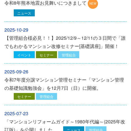
令和8年熊本地震お見舞いにつきまして
ニュース
2025-10-29
【管理組合様必見！！】2025/12/9～12/11の３日間で「誰
でもわかるマンション改修セミナー[基礎講座]」開催！
イベント
セミナー
管理組合
2025-09-26
令和7年度分譲マンション管理セミナー「マンション管理
の基礎知識勉強会」を12⽉7⽇（⽇）に開催。
セミナー
管理組合
2025-07-23
「マンションリフォームガイド～1980年代編～(2025年改
訂版)」を公開しました
ニュース
管理組合