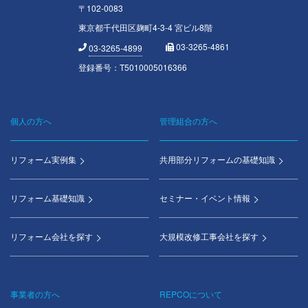
〒102-0083
東京都千代田区麹町4-3-4 宮ビル8階
03-3265-4861
03-3265-4899
登録番号：T5010005016366
個人の方へ
管理組合の方へ
Footer
menu
リフォーム実例集
共用部分リフォームの基礎知識
リフォーム基礎知識
セミナー・イベント情報
リフォーム会社を探す
大規模改修工事会社を探す
事業者の方へ
REPCOについて