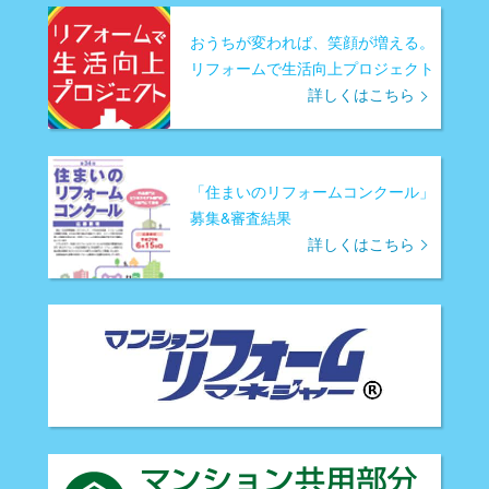
おうちが変われば、笑顔が増える。
リフォームで生活向上プロジェクト
詳しくはこちら
「住まいのリフォームコンクール」
募集&審査結果
詳しくはこちら