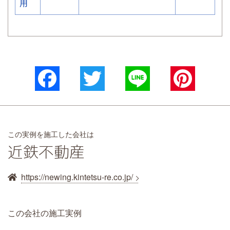
用
Facebook
Twitter
Line
Pinterest
この実例を施工した会社は
近鉄不動産
https://newing.kintetsu-re.co.jp/
この会社の施工実例