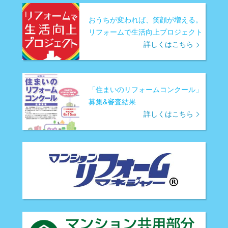
おうちが変われば、笑顔が増える。
リフォームで生活向上プロジェクト
詳しくはこちら
「住まいのリフォームコンクール」
募集&審査結果
詳しくはこちら