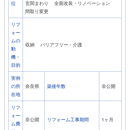
位
玄関まわり
全面改装・リノベーション
間取り変更
リフ
ォー
ムの
収納
バリアフリー・介護
動
機・
目的
実例
の所
奈良県
築後年数
非公開
在地
リフ
ォー
非公開
リフォーム工事期間
1ヶ月
ム費