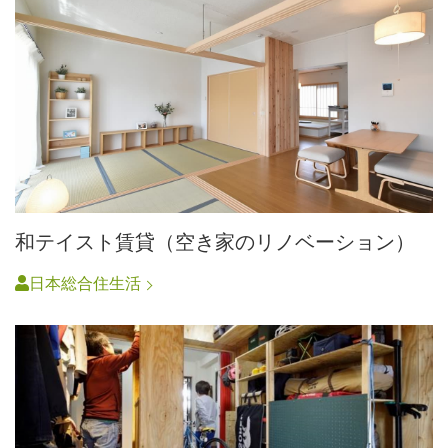
和テイスト賃貸（空き家のリノベーション）
日本総合住生活