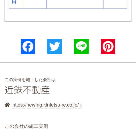
用
Facebook
Twitter
Line
Pinterest
この実例を施工した会社は
近鉄不動産
https://newing.kintetsu-re.co.jp/
この会社の施工実例