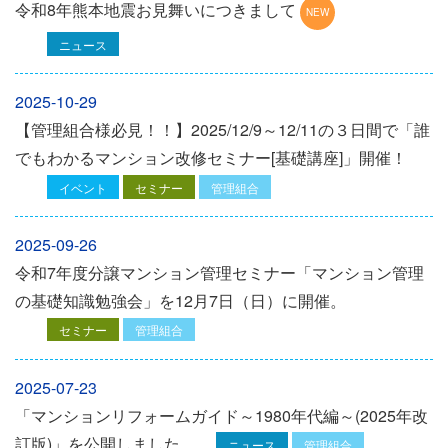
令和8年熊本地震お見舞いにつきまして
ニュース
2025-10-29
【管理組合様必見！！】2025/12/9～12/11の３日間で「誰
でもわかるマンション改修セミナー[基礎講座]」開催！
イベント
セミナー
管理組合
2025-09-26
令和7年度分譲マンション管理セミナー「マンション管理
の基礎知識勉強会」を12⽉7⽇（⽇）に開催。
セミナー
管理組合
2025-07-23
「マンションリフォームガイド～1980年代編～(2025年改
訂版)」を公開しました
ニュース
管理組合