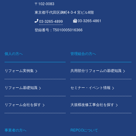
〒102-0083
東京都千代田区麹町4-3-4 宮ビル8階
03-3265-4861
03-3265-4899
登録番号：T5010005016366
個人の方へ
管理組合の方へ
Footer
menu
リフォーム実例集
共用部分リフォームの基礎知識
リフォーム基礎知識
セミナー・イベント情報
リフォーム会社を探す
大規模改修工事会社を探す
事業者の方へ
REPCOについて