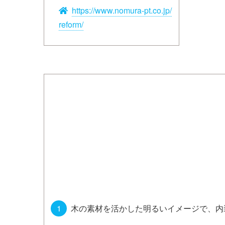
https://www.nomura-pt.co.jp/
reform/
木の素材を活かした明るいイメージで、内