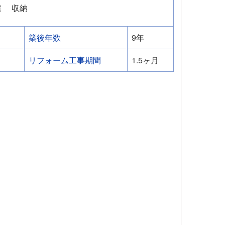
慮
収納
築後年数
9年
リフォーム工事期間
1.5ヶ月