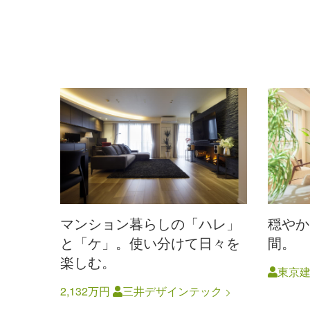
マンション暮らしの「ハレ」
穏やか
と「ケ」。使い分けて日々を
間。
楽しむ。
東京
2,132万円
三井デザインテック