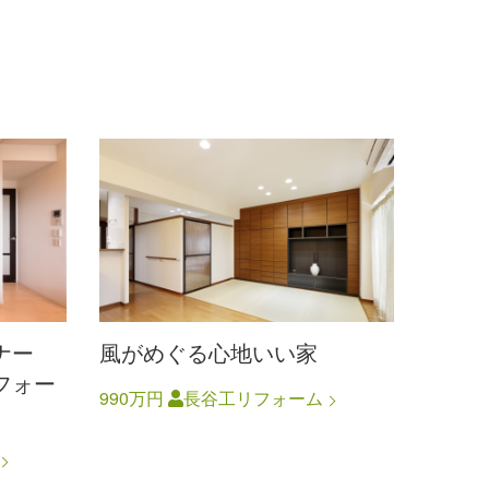
ナー
風がめぐる心地いい家
フォー
990万円
長谷工リフォーム