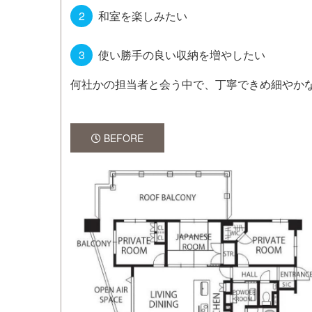
和室を楽しみたい
使い勝手の良い収納を増やしたい
何社かの担当者と会う中で、丁寧できめ細やか
BEFORE