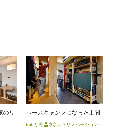
家のリ
ベースキャンプになった土間
555万円
東京ガスリノベーション