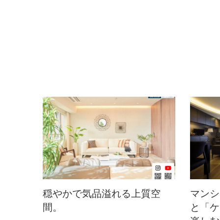
穏やかで気品溢れる上質空
マンシ
間。
と「ケ