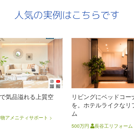
人気の実例はこちらです
で気品溢れる上質空
リビングにベッドコー
を。ホテルライクなリ
ム
建物アメニティサポート
500万円
長谷工リフォーム