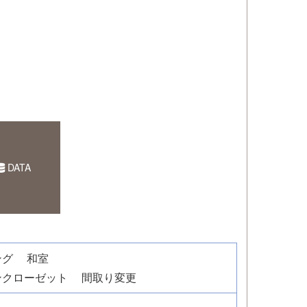
DATA
ング
和室
ンクローゼット
間取り変更