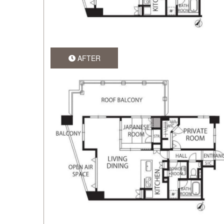
AFTER