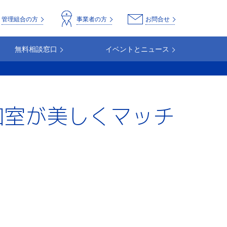
o
管理組合の方
事業者の方
お問合せ
無料相談窓口
イベントとニュース
和室が美しくマッチ