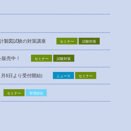
設計製図試験の対策講座
セミナー
試験対策
を販売中！
セミナー
試験対策
1月5日より受付開始)
ニュース
セミナー
セミナー
管理組合