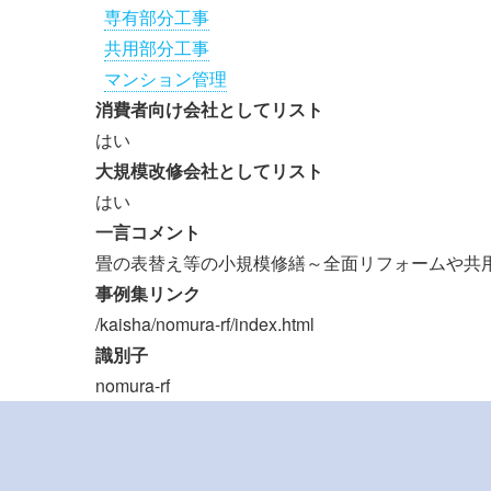
専有部分工事
共用部分工事
マンション管理
消費者向け会社としてリスト
はい
大規模改修会社としてリスト
はい
一言コメント
畳の表替え等の小規模修繕～全面リフォームや共
事例集リンク
/kaisha/nomura-rf/index.html
識別子
nomura-rf