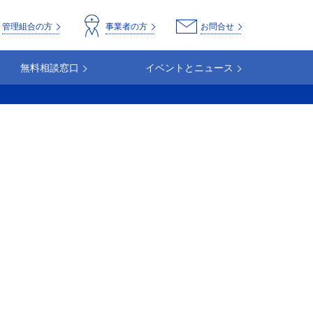
o
管理組合の方
事業者の方
お問合せ
無料相談窓口
イベントとニュース