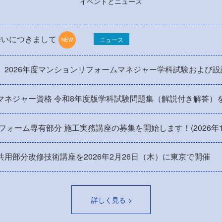
イベントとニュース
舞いにつきまして
ニュース
】2026年度マンションリフォームマネジャー学科試験および
マネジャー資格 令和8年度版学科試験問題集（解説付き解答）
リフォーム専有部分 施工実務講座の募集を開始します！(2026年
用部分改修技術講座を2026年2月26日（木）に東京で開催
詳しく見る