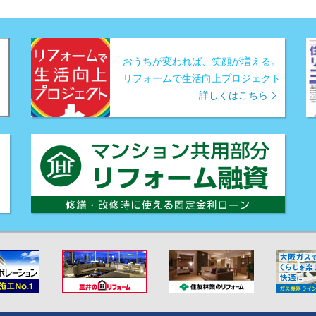
おうちが変われば、笑顔が増える。
リフォームで生活向上プロジェクト
詳しくはこちら