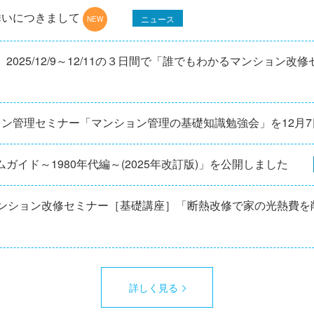
舞いにつきまして
ニュース
025/12/9～12/11の３日間で「誰でもわかるマンション改
ョン管理セミナー「マンション管理の基礎知識勉強会」を12⽉
ガイド～1980年代編～(2025年改訂版)」を公開しました
マンション改修セミナー［基礎講座］「断熱改修で家の光熱費を
詳しく見る