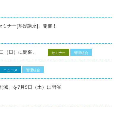
修セミナー[基礎講座]」開催！
7⽇（⽇）に開催。
セミナー
管理組合
ニュース
管理組合
削減」を7月5日（土）に開催