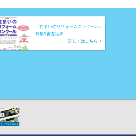
「住まいのリフォームコンクール」
募集&審査結果
詳しくはこちら