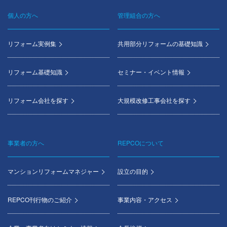
個人の方へ
管理組合の方へ
Footer
menu
リフォーム実例集
共用部分リフォームの基礎知識
リフォーム基礎知識
セミナー・イベント情報
リフォーム会社を探す
大規模改修工事会社を探す
事業者の方へ
REPCOについて
マンションリフォームマネジャー
設立の目的
REPCO刊行物のご紹介
事業内容・アクセス