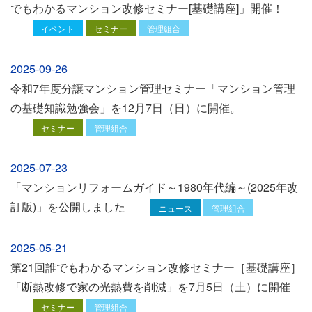
でもわかるマンション改修セミナー[基礎講座]」開催！
イベント
セミナー
管理組合
2025-09-26
令和7年度分譲マンション管理セミナー「マンション管理
の基礎知識勉強会」を12⽉7⽇（⽇）に開催。
セミナー
管理組合
2025-07-23
「マンションリフォームガイド～1980年代編～(2025年改
訂版)」を公開しました
ニュース
管理組合
2025-05-21
第21回誰でもわかるマンション改修セミナー［基礎講座］
「断熱改修で家の光熱費を削減」を7月5日（土）に開催
セミナー
管理組合