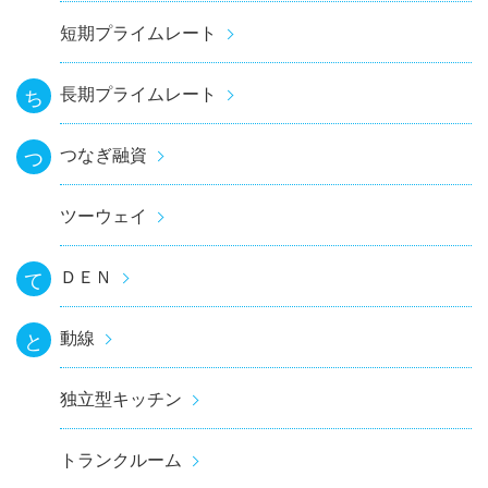
短期プライムレート
長期プライムレート
ち
つなぎ融資
つ
ツーウェイ
ＤＥＮ
て
動線
と
独立型キッチン
トランクルーム