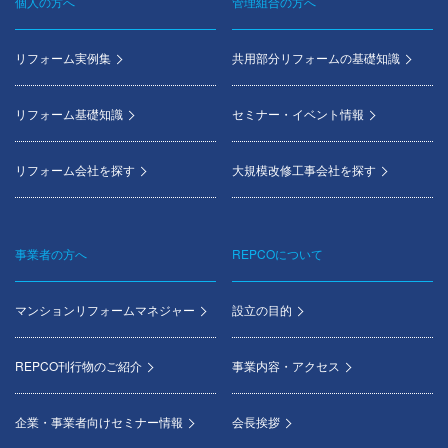
個人の方へ
管理組合の方へ
Footer
menu
リフォーム実例集
共用部分リフォームの基礎知識
リフォーム基礎知識
セミナー・イベント情報
リフォーム会社を探す
大規模改修工事会社を探す
事業者の方へ
REPCOについて
マンションリフォームマネジャー
設立の目的
REPCO刊行物のご紹介
事業内容・アクセス
企業・事業者向けセミナー情報
会長挨拶