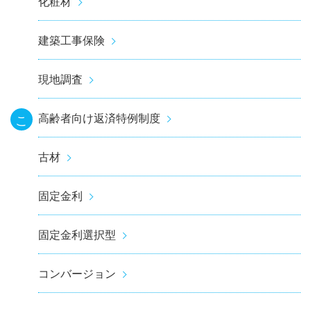
化粧材
建築工事保険
現地調査
高齢者向け返済特例制度
こ
古材
固定金利
固定金利選択型
コンバージョン