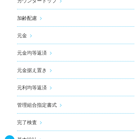
カウンタートップ
加齢配慮
元金
元金均等返済
元金据え置き
元利均等返済
管理組合指定書式
完了検査