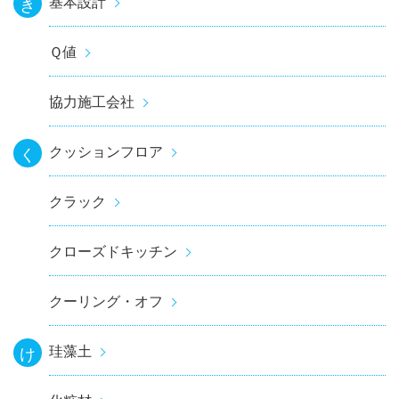
基本設計
き
Ｑ値
協力施工会社
クッションフロア
く
クラック
クローズドキッチン
クーリング・オフ
珪藻土
け