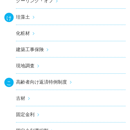
クーリング・オフ
珪藻土
け
化粧材
建築工事保険
現地調査
高齢者向け返済特例制度
こ
古材
固定金利