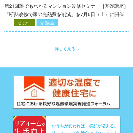
第21回誰でもわかるマンション改修セミナー［基礎講座］
「断熱改修で家の光熱費を削減」を7月5日（土）に開催
セミナー
管理組合
詳しく見る
おうちが変われば、笑顔が増える。
リフォームで生活向上プロジェクト