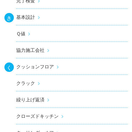
完了検査
基本設計
き
Ｑ値
協力施工会社
クッションフロア
く
クラック
繰り上げ返済
クローズドキッチン