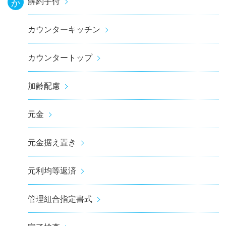
解約手付
か
カウンターキッチン
カウンタートップ
加齢配慮
元金
元金据え置き
元利均等返済
管理組合指定書式