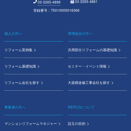
03-3265-4861
03-3265-4899
登録番号：T5010005016366
個人の方へ
管理組合の方へ
Footer
menu
リフォーム実例集
共用部分リフォームの基礎知識
リフォーム基礎知識
セミナー・イベント情報
リフォーム会社を探す
大規模改修工事会社を探す
事業者の方へ
REPCOについて
マンションリフォームマネジャー
設立の目的