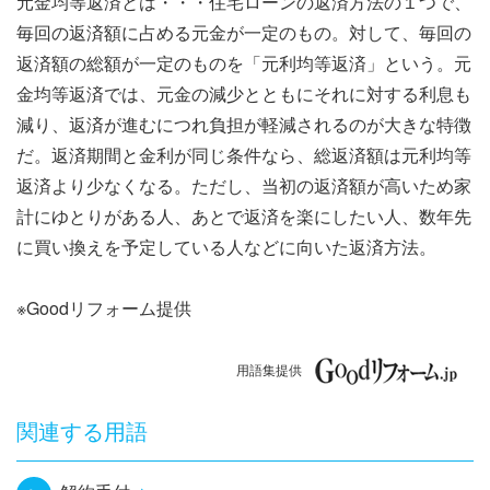
元金均等返済とは・・・住宅ローンの返済方法の１つで、
ナ
毎回の返済額に占める元金が一定のもの。対して、毎回の
ビ
返済額の総額が一定のものを「元利均等返済」という。元
金均等返済では、元金の減少とともにそれに対する利息も
ゲ
減り、返済が進むにつれ負担が軽減されるのが大きな特徴
ー
だ。返済期間と金利が同じ条件なら、総返済額は元利均等
返済より少なくなる。ただし、当初の返済額が高いため家
シ
計にゆとりがある人、あとで返済を楽にしたい人、数年先
ョ
に買い換えを予定している人などに向いた返済方法。
ン
※Goodリフォーム提供
用語集提供
関連する用語