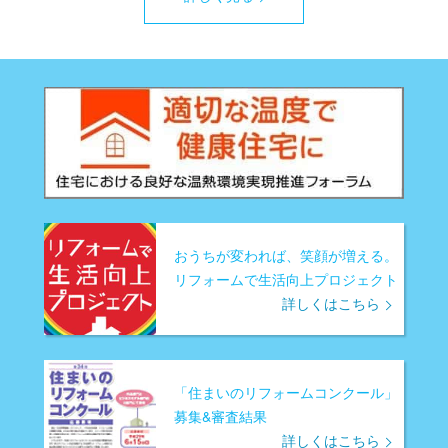
おうちが変われば、笑顔が増える。
リフォームで生活向上プロジェクト
詳しくはこちら
「住まいのリフォームコンクール」
募集&審査結果
詳しくはこちら