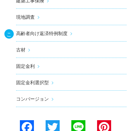
建築工事保険
現地調査
高齢者向け返済特例制度
こ
古材
固定金利
固定金利選択型
コンバージョン
Facebook
Twitter
Line
Pinterest