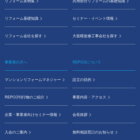
menu
リフォーム実例集
共用部分リフォームの基礎知識
リフォーム基礎知識
セミナー・イベント情報
リフォーム会社を探す
大規模改修工事会社を探す
事業者の方へ
REPCOについて
マンションリフォームマネジャー
設立の目的
REPCO刊行物のご紹介
事業内容・アクセス
企業・事業者向けセミナー情報
会長挨拶
入会のご案内
無料相談窓口のお知らせ