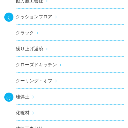
協力施工会社
クッションフロア
く
クラック
繰り上げ返済
クローズドキッチン
クーリング・オフ
珪藻土
け
化粧材