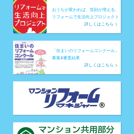
おうちが変われば、笑顔が増える。
リフォームで生活向上プロジェクト
詳しくはこちら
「住まいのリフォームコンクール」
募集&審査結果
詳しくはこちら