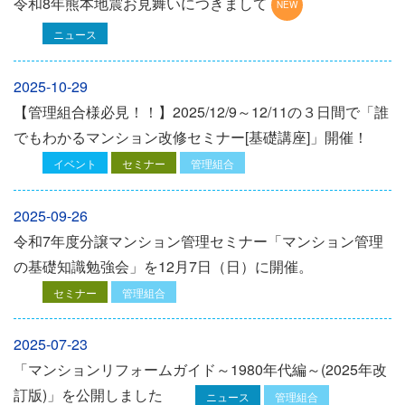
令和8年熊本地震お見舞いにつきまして
ニュース
2025-10-29
【管理組合様必見！！】2025/12/9～12/11の３日間で「誰
でもわかるマンション改修セミナー[基礎講座]」開催！
イベント
セミナー
管理組合
2025-09-26
令和7年度分譲マンション管理セミナー「マンション管理
の基礎知識勉強会」を12⽉7⽇（⽇）に開催。
セミナー
管理組合
2025-07-23
「マンションリフォームガイド～1980年代編～(2025年改
訂版)」を公開しました
ニュース
管理組合