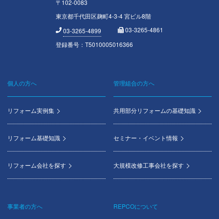
〒102-0083
東京都千代田区麹町4-3-4 宮ビル8階
03-3265-4861
03-3265-4899
登録番号：T5010005016366
個人の方へ
管理組合の方へ
Footer
menu
リフォーム実例集
共用部分リフォームの基礎知識
リフォーム基礎知識
セミナー・イベント情報
リフォーム会社を探す
大規模改修工事会社を探す
事業者の方へ
REPCOについて