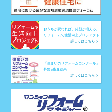
おうちが変われば、笑顔が増える。
リフォームで生活向上プロジェクト
詳しくはこちら
「住まいのリフォームコンクール」
募集&審査結果
詳しくはこちら