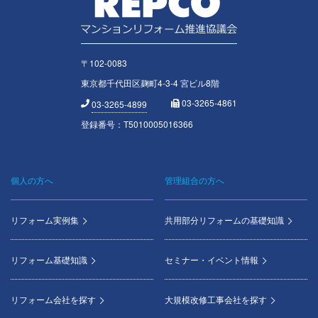
〒102-0083
東京都千代田区麹町4-3-4 宮ビル8階
03-3265-4861
03-3265-4899
登録番号：T5010005016366
個人の方へ
管理組合の方へ
Footer
menu
リフォーム実例集
共用部分リフォームの基礎知識
リフォーム基礎知識
セミナー・イベント情報
リフォーム会社を探す
大規模改修工事会社を探す