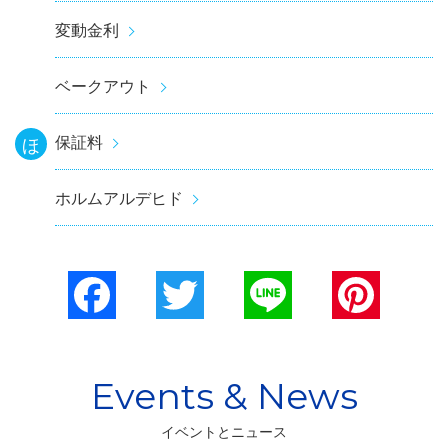
変動金利
ベークアウト
保証料
ほ
ホルムアルデヒド
Facebook
Twitter
Line
Pinterest
イベントとニュース