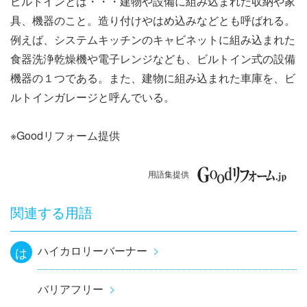
ビルトインとは・・・建物や設備に組み込まれた収納や家
ナ
具、機器のこと。造り付けやはめ込みなどとも呼ばれる。
ビ
例えば、システムキッチンのキャビネットに組み込まれた
食器洗浄乾燥機や電子レンジなども、ビルトイン式の設備
ゲ
機器の１つである。また、建物に組み込まれた車庫を、ビ
ー
ルトインガレージと呼んでいる。
シ
※Goodリフォーム提供
ョ
用語集提供
ン
関連する用語
ハイカロリーバーナー
は
バリアフリー