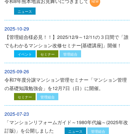
令和8年熊本地震お見舞いにつきまして
ニュース
2025-10-29
【管理組合様必見！！】2025/12/9～12/11の３日間で「誰
でもわかるマンション改修セミナー[基礎講座]」開催！
イベント
セミナー
管理組合
2025-09-26
令和7年度分譲マンション管理セミナー「マンション管理
の基礎知識勉強会」を12⽉7⽇（⽇）に開催。
セミナー
管理組合
2025-07-23
「マンションリフォームガイド～1980年代編～(2025年改
訂版)」を公開しました
ニュース
管理組合