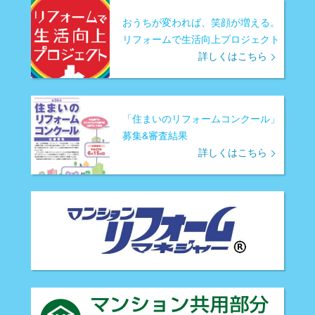
おうちが変われば、笑顔が増える。
リフォームで生活向上プロジェクト
詳しくはこちら
「住まいのリフォームコンクール」
募集&審査結果
詳しくはこちら