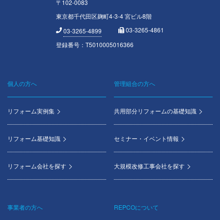
〒102-0083
東京都千代田区麹町4-3-4 宮ビル8階
03-3265-4861
03-3265-4899
登録番号：T5010005016366
個人の方へ
管理組合の方へ
Footer
menu
リフォーム実例集
共用部分リフォームの基礎知識
リフォーム基礎知識
セミナー・イベント情報
リフォーム会社を探す
大規模改修工事会社を探す
事業者の方へ
REPCOについて