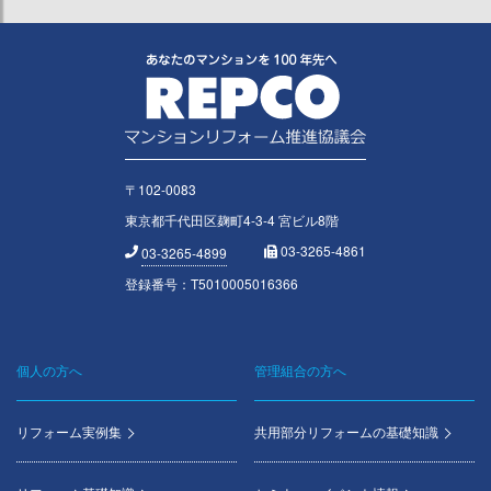
〒102-0083
東京都千代田区麹町4-3-4 宮ビル8階
03-3265-4861
03-3265-4899
登録番号：T5010005016366
個人の方へ
管理組合の方へ
Footer
menu
リフォーム実例集
共用部分リフォームの基礎知識