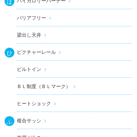
ハイカロリーバーナー
は
バリアフリー
梁出し天井
ピクチャーレール
ひ
ビルトイン
ＢＬ制度（ＢＬマーク）
ヒートショック
複合サッシ
ふ