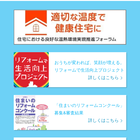
おうちが変われば、笑顔が増える。
リフォームで生活向上プロジェクト
詳しくはこちら
「住まいのリフォームコンクール」
募集&審査結果
詳しくはこちら