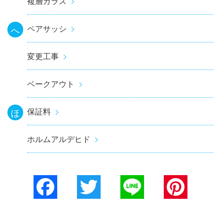
複層ガラス
ペアサッシ
へ
変更工事
ベークアウト
保証料
ほ
ホルムアルデヒド
Facebook
Twitter
Line
Pinterest