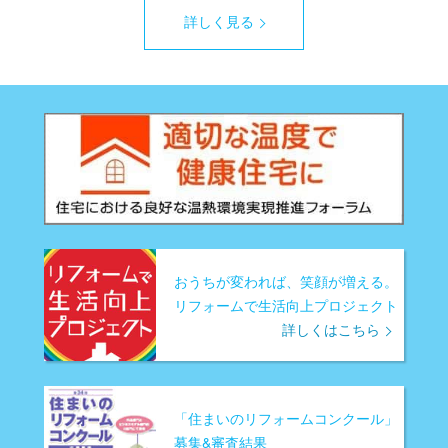
詳しく見る
おうちが変われば、笑顔が増える。
リフォームで生活向上プロジェクト
詳しくはこちら
「住まいのリフォームコンクール」
募集&審査結果