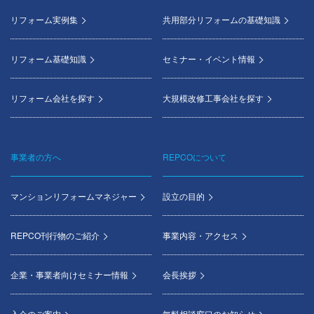
menu
リフォーム実例集
共用部分リフォームの基礎知識
リフォーム基礎知識
セミナー・イベント情報
リフォーム会社を探す
大規模改修工事会社を探す
事業者の方へ
REPCOについて
マンションリフォームマネジャー
設立の目的
REPCO刊行物のご紹介
事業内容・アクセス
企業・事業者向けセミナー情報
会長挨拶
入会のご案内
無料相談窓口のお知らせ