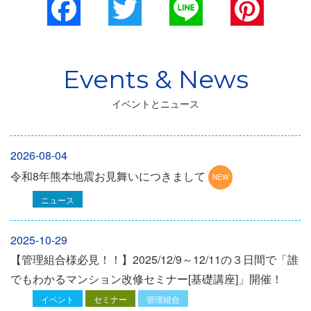
Facebook
Twitter
Line
Pinterest
イベントとニュース
2026-08-04
令和8年熊本地震お見舞いにつきまして
ニュース
2025-10-29
【管理組合様必見！！】2025/12/9～12/11の３日間で「誰
でもわかるマンション改修セミナー[基礎講座]」開催！
イベント
セミナー
管理組合