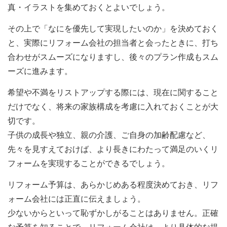
真・イラストを集めておくとよいでしょう。
その上で「なにを優先して実現したいのか」を決めておく
と、実際にリフォーム会社の担当者と会ったときに、打ち
合わせがスムーズになりますし、後々のプラン作成もスム
ーズに進みます。
希望や不満をリストアップする際には、現在に関すること
だけでなく、将来の家族構成を考慮に入れておくことが大
切です。
子供の成長や独立、親の介護、ご自身の加齢配慮など、
先々を見すえておけば、より長きにわたって満足のいくリ
フォームを実現することができるでしょう。
リフォーム予算は、あらかじめある程度決めておき、リフ
ォーム会社には正直に伝えましょう。
少ないからといって恥ずかしがることはありません。正確
な予算を知ることで、リフォーム会社は、より具体的な提