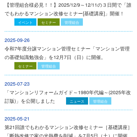
【管理組合様必見！！】2025/12/9～12/11の３日間で「誰
でもわかるマンション改修セミナー[基礎講座]」開催！
イベント
セミナー
管理組合
2025-09-26
令和7年度分譲マンション管理セミナー「マンション管理
の基礎知識勉強会」を12⽉7⽇（⽇）に開催。
セミナー
管理組合
2025-07-23
「マンションリフォームガイド～1980年代編～(2025年改
訂版)」を公開しました
ニュース
管理組合
2025-05-21
第21回誰でもわかるマンション改修セミナー［基礎講座］
「断熱改修で家の光熱費を削減」を7月5日（土）に開催