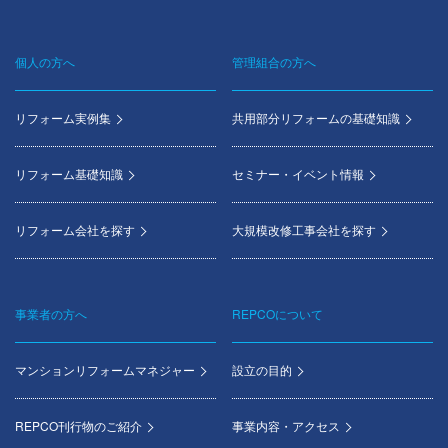
個人の方へ
管理組合の方へ
Footer
menu
リフォーム実例集
共用部分リフォームの基礎知識
リフォーム基礎知識
セミナー・イベント情報
リフォーム会社を探す
大規模改修工事会社を探す
事業者の方へ
REPCOについて
マンションリフォームマネジャー
設立の目的
REPCO刊行物のご紹介
事業内容・アクセス