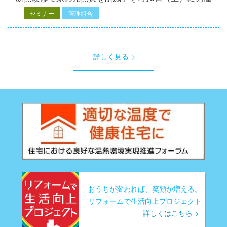
セミナー
管理組合
詳しく見る
おうちが変われば、笑顔が増える。
リフォームで生活向上プロジェクト
詳しくはこちら