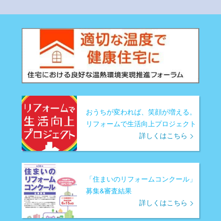
おうちが変われば、笑顔が増える。
リフォームで生活向上プロジェクト
詳しくはこちら
「住まいのリフォームコンクール」
募集&審査結果
詳しくはこちら