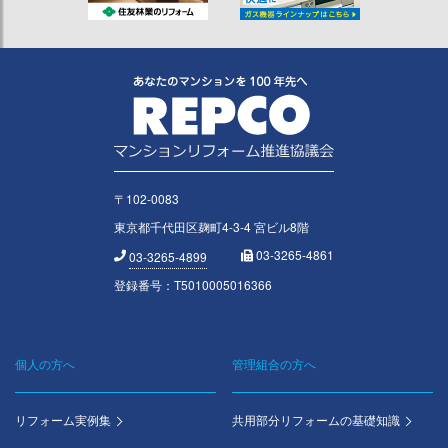
〒102-0083
東京都千代田区麹町4-3-4 宮ビル8階
03-3265-4861
03-3265-4899
登録番号：T5010005016366
個人の方へ
管理組合の方へ
Footer
menu
リフォーム実例集
共用部分リフォームの基礎知識