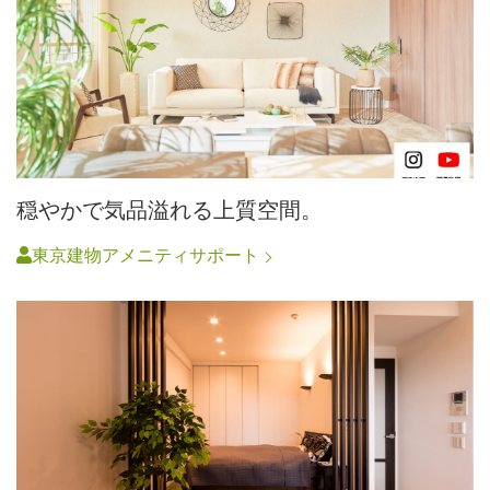
穏やかで気品溢れる上質空間。
東京建物アメニティサポート