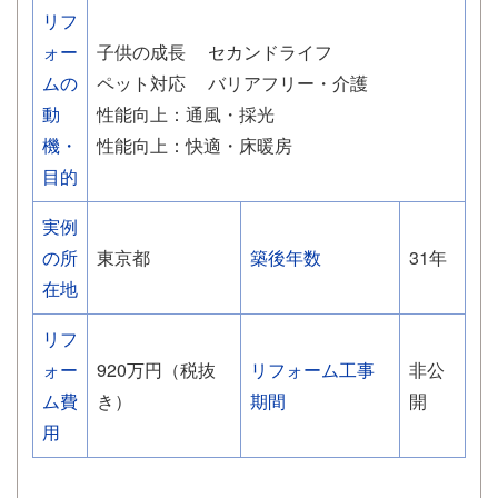
リフ
ォー
子供の成長
セカンドライフ
ムの
ペット対応
バリアフリー・介護
動
性能向上：通風・採光
機・
性能向上：快適・床暖房
目的
実例
の所
東京都
築後年数
31年
在地
リフ
ォー
920万円（税抜
リフォーム工事
非公
ム費
き）
期間
開
用