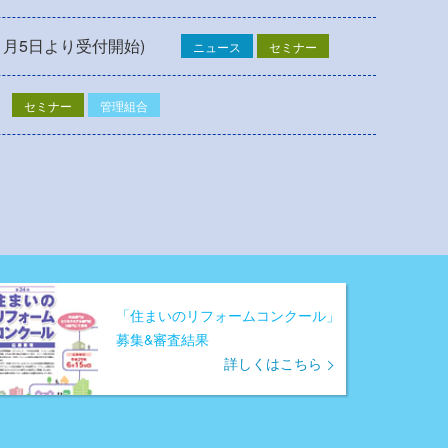
1月5日より受付開始)
ニュース
セミナー
セミナー
管理組合
「住まいのリフォームコンクール」
募集&審査結果
詳しくはこちら