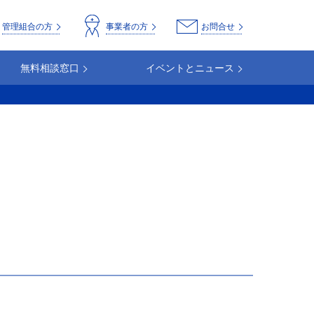
o
管理組合の方
事業者の方
お問合せ
無料相談窓口
イベントとニュース