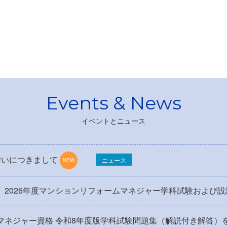
イベントとニュース
舞いにつきまして
ニュース
】2026年度マンションリフォームマネジャー学科試験および
マネジャー資格 令和8年度版学科試験問題集（解説付き解答）